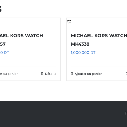
s
AEL KORS WATCH
MICHAEL KORS WATC
57
MK4338
00
DT
1,000.000
DT
er au panier
Détails
Ajouter au panier