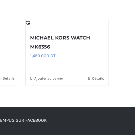
H
MICHAEL KORS WATCH
MK6356
1,450.000
DT
Détails
Ajouter au panier
Détails
TEMPUS SUR FACEBOOK