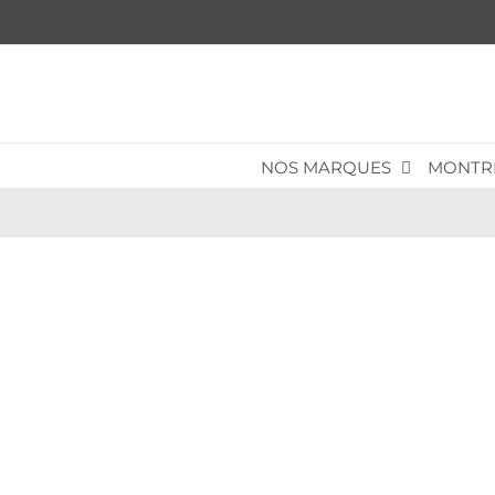
Passer
au
contenu
NOS MARQUES
MONTR