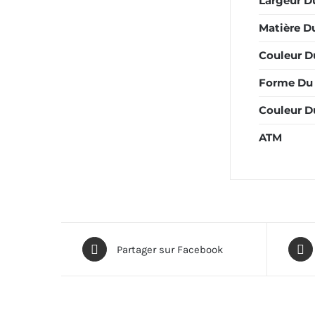
Largeur D
Matière Du
Couleur Du
Forme Du 
Couleur D
ATM
Partager sur Facebook