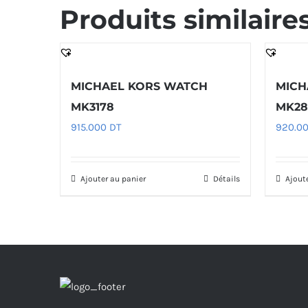
Produits similaire
MICHAEL KORS WATCH
MICH
MK3178
MK28
915.000
DT
920.0
Ajouter au panier
Détails
Ajout