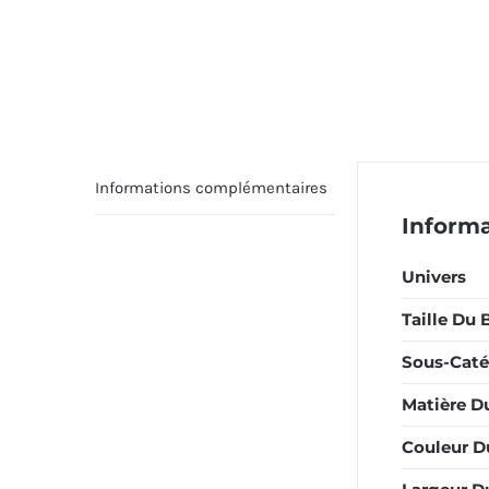
Informations complémentaires
Inform
Univers
Taille Du 
Sous-Caté
Matière D
Couleur D