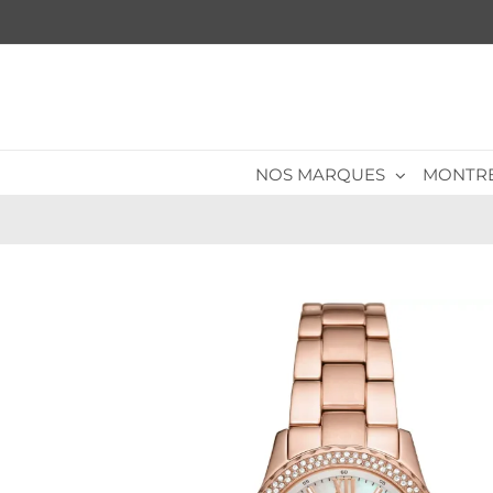
Passer
au
contenu
NOS MARQUES
MONTR