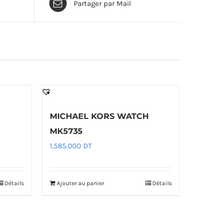
Partager par Mail
H
MICHAEL KORS WATCH
MK5735
1,585.000
DT
Détails
Ajouter au panier
Détails