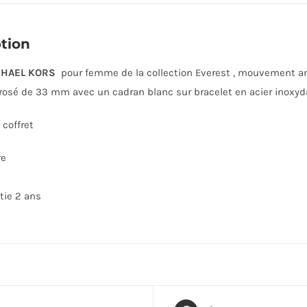
tion
HAEL KORS
pour femme de la collection Everest , mouvement analo
rosé de 33 mm avec un cadran blanc sur bracelet en acier inoxyda
coffret
re
tie 2 ans