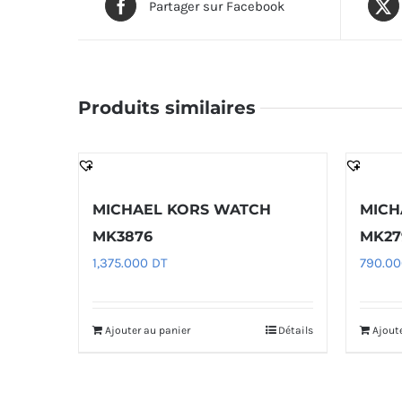
Partager sur Facebook
Produits similaires
MICHAEL KORS WATCH
MICH
MK3876
MK27
1,375.000
DT
790.0
Ajouter au panier
Détails
Ajout