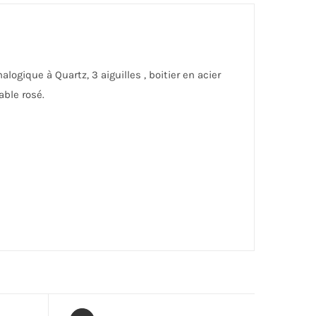
gique à Quartz, 3 aiguilles , boitier en acier
ble rosé.