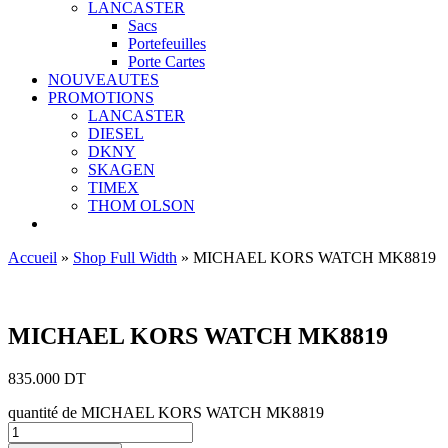
LANCASTER
Sacs
Portefeuilles
Porte Cartes
NOUVEAUTES
PROMOTIONS
LANCASTER
DIESEL
DKNY
SKAGEN
TIMEX
THOM OLSON
Accueil
»
Shop Full Width
»
MICHAEL KORS WATCH MK8819
Ajouter aux favoris
MICHAEL KORS WATCH MK8819
835.000
DT
quantité de MICHAEL KORS WATCH MK8819