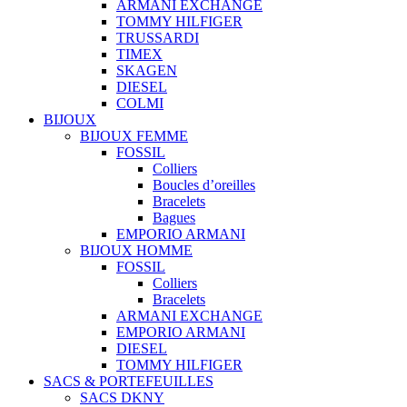
ARMANI EXCHANGE
TOMMY HILFIGER
TRUSSARDI
TIMEX
SKAGEN
DIESEL
COLMI
BIJOUX
BIJOUX FEMME
FOSSIL
Colliers
Boucles d’oreilles
Bracelets
Bagues
EMPORIO ARMANI
BIJOUX HOMME
FOSSIL
Colliers
Bracelets
ARMANI EXCHANGE
EMPORIO ARMANI
DIESEL
TOMMY HILFIGER
SACS & PORTEFEUILLES
SACS DKNY