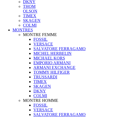
DKNY
THOM
OLSON
TIMEX
SKAGEN
COLMI
MONTRES
MONTRE FEMME
FOSSIL
VERSACE
SALVATORE FERRAGAMO
MICHEL HERBELIN
MICHAEL KORS
EMPORIO ARMANI
ARMANI EXCHANGE
TOMMY HILFIGER
TRUSSARDI
TIMEX
SKAGEN
DKNY
COLMI
MONTRE HOMME
FOSSIL
VERSACE
SALVATORE FERRAGAMO