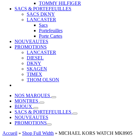
TOMMY HILFIGER
SACS & PORTEFEUILLES
SACS DKNY
LANCASTER
Sacs
Portefeuilles
Porte Cartes
NOUVEAUTES
PROMOTIONS
LANCASTER
DIESEL
DKNY
SKAGEN
TIMEX
THOM OLSON
NOS MARQUES
MONTRES
BIJOUX
SACS & PORTEFEUILLES
NOUVEAUTES
PROMOTIONS
Accueil
»
Shop Full Width
»
MICHAEL KORS WATCH MK8905