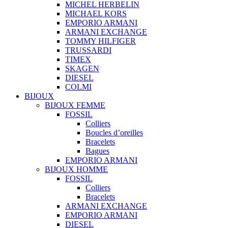
MICHEL HERBELIN
MICHAEL KORS
EMPORIO ARMANI
ARMANI EXCHANGE
TOMMY HILFIGER
TRUSSARDI
TIMEX
SKAGEN
DIESEL
COLMI
BIJOUX
BIJOUX FEMME
FOSSIL
Colliers
Boucles d’oreilles
Bracelets
Bagues
EMPORIO ARMANI
BIJOUX HOMME
FOSSIL
Colliers
Bracelets
ARMANI EXCHANGE
EMPORIO ARMANI
DIESEL