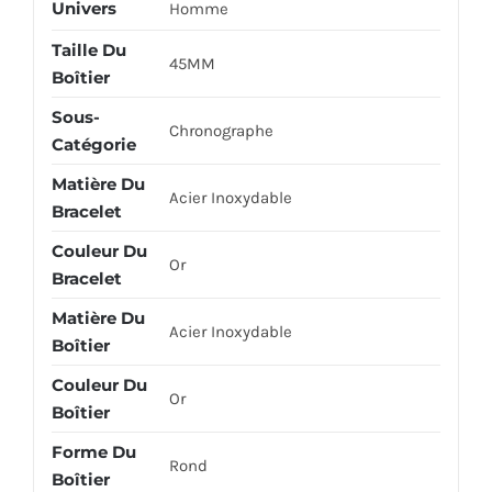
Univers
Homme
Taille Du
45MM
Boîtier
Sous-
Chronographe
Catégorie
Matière Du
Acier Inoxydable
Bracelet
Couleur Du
Or
Bracelet
Matière Du
Acier Inoxydable
Boîtier
Couleur Du
Or
Boîtier
Forme Du
Rond
Boîtier