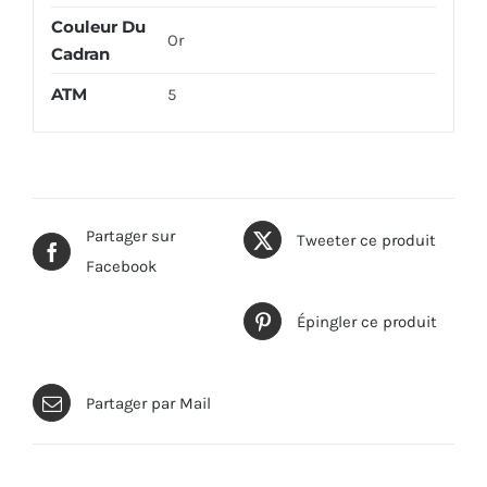
Couleur Du
Or
Cadran
ATM
5
Partager sur
Tweeter ce produit
Facebook
Épingler ce produit
Partager par Mail