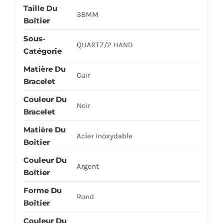
Taille Du
38MM
Boîtier
Sous-
QUARTZ/2 HAND
Catégorie
Matière Du
Cuir
Bracelet
Couleur Du
Noir
Bracelet
Matière Du
Acier Inoxydable
Boîtier
Couleur Du
Argent
Boîtier
Forme Du
Rond
Boîtier
Couleur Du