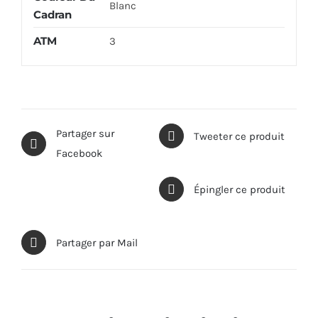
Blanc
Cadran
ATM
3
Partager sur
Tweeter ce produit
Facebook
Épingler ce produit
Partager par Mail