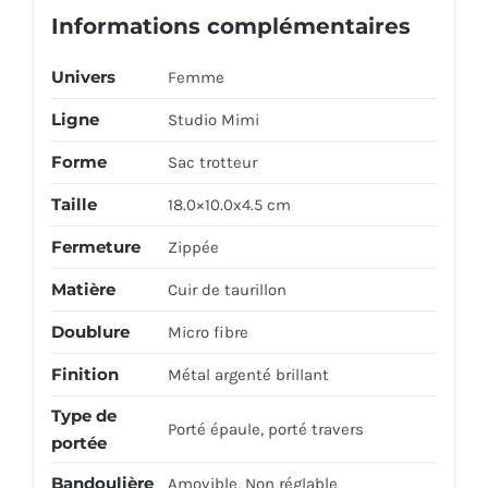
Informations complémentaires
Univers
Femme
Ligne
Studio Mimi
Forme
Sac trotteur
Taille
18.0×10.0x4.5 cm
Fermeture
Zippée
Matière
Cuir de taurillon
Doublure
Micro fibre
Finition
Métal argenté brillant
Type de
Porté épaule, porté travers
portée
Bandoulière
Amovible, Non réglable