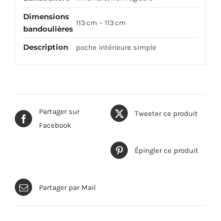
Dimensions
113 cm – 113 cm
bandoulières
Description
poche intérieure simple
Partager sur
Tweeter ce produit
Facebook
Épingler ce produit
Partager par Mail