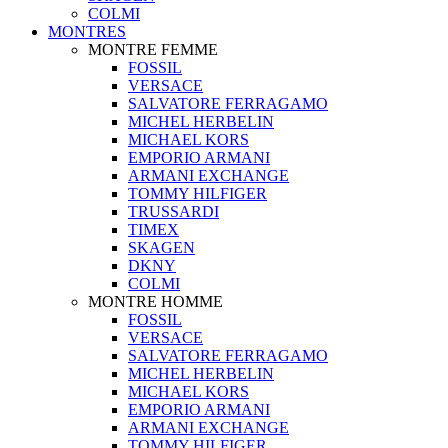
COLMI
MONTRES
MONTRE FEMME
FOSSIL
VERSACE
SALVATORE FERRAGAMO
MICHEL HERBELIN
MICHAEL KORS
EMPORIO ARMANI
ARMANI EXCHANGE
TOMMY HILFIGER
TRUSSARDI
TIMEX
SKAGEN
DKNY
COLMI
MONTRE HOMME
FOSSIL
VERSACE
SALVATORE FERRAGAMO
MICHEL HERBELIN
MICHAEL KORS
EMPORIO ARMANI
ARMANI EXCHANGE
TOMMY HILFIGER