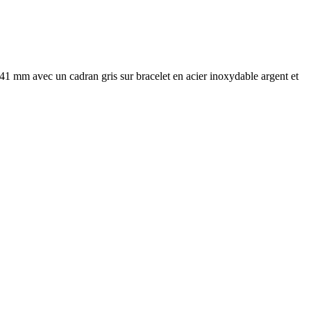
1 mm avec un cadran gris sur bracelet en acier inoxydable argent et