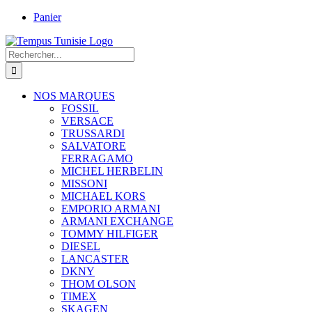
Passer
Panier
au
contenu
Rechercher:
NOS MARQUES
FOSSIL
VERSACE
TRUSSARDI
SALVATORE
FERRAGAMO
MICHEL HERBELIN
MISSONI
MICHAEL KORS
EMPORIO ARMANI
ARMANI EXCHANGE
TOMMY HILFIGER
DIESEL
LANCASTER
DKNY
THOM OLSON
TIMEX
SKAGEN