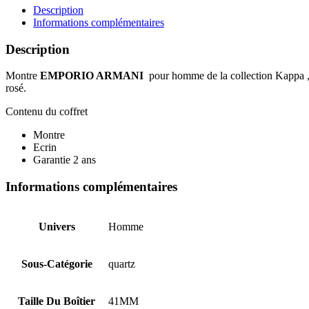
AR11121
Description
Informations complémentaires
Description
Montre
EMPORIO ARMANI
pour homme de la collection Kappa , m
rosé.
Contenu du coffret
Montre
Ecrin
Garantie 2 ans
Informations complémentaires
Univers
Homme
Sous-Catégorie
quartz
Taille Du Boîtier
41MM