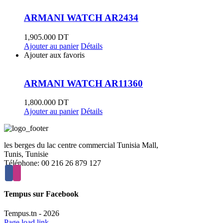
ARMANI WATCH AR2434
1,905.000
DT
Ajouter au panier
Détails
Ajouter aux favoris
ARMANI WATCH AR11360
1,800.000
DT
Ajouter au panier
Détails
les berges du lac centre commercial Tunisia Mall,
Tunis, Tunisie
Téléphone: 00 216 26 879 127
Tempus sur Facebook
Tempus.tn -
2026
Page load link