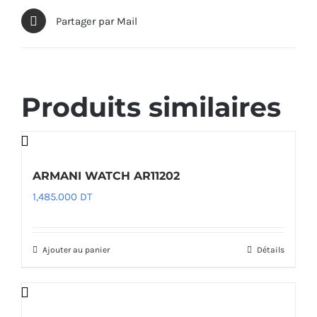
Partager par Mail
Produits similaires
ARMANI WATCH AR11202
1,485.000
DT
Ajouter au panier
Détails