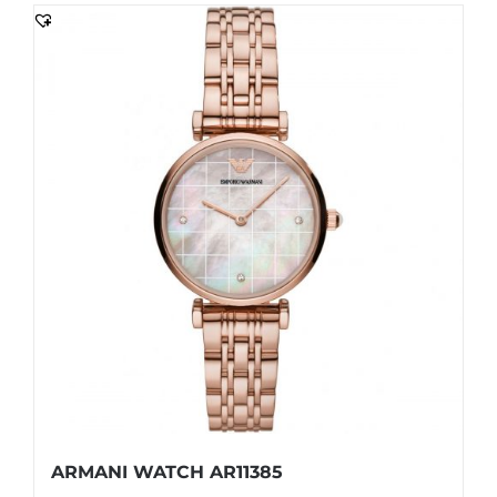
ARMANI WATCH AR11385