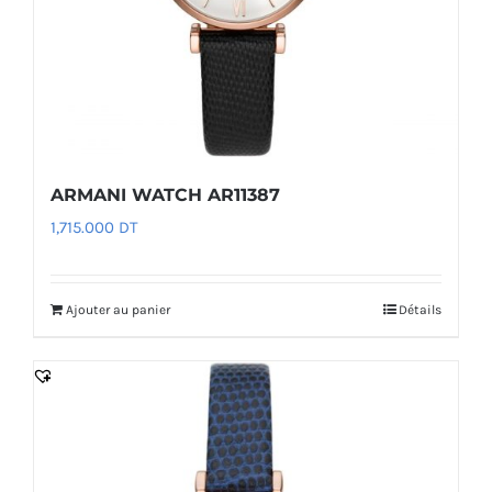
ARMANI WATCH AR11387
1,715.000
DT
Ajouter au panier
Détails