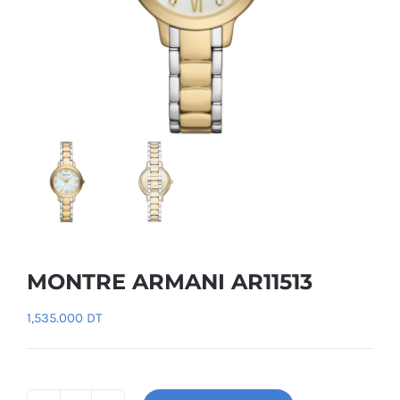
MONTRE ARMANI AR11513
1,535.000
DT