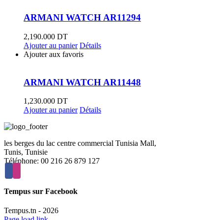
ARMANI WATCH AR11294
2,190.000
DT
Ajouter au panier
Détails
Ajouter aux favoris
ARMANI WATCH AR11448
1,230.000
DT
Ajouter au panier
Détails
les berges du lac centre commercial Tunisia Mall,
Tunis, Tunisie
Téléphone: 00 216 26 879 127
Tempus sur Facebook
Tempus.tn -
2026
Page load link