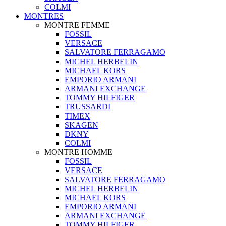
COLMI
MONTRES
MONTRE FEMME
FOSSIL
VERSACE
SALVATORE FERRAGAMO
MICHEL HERBELIN
MICHAEL KORS
EMPORIO ARMANI
ARMANI EXCHANGE
TOMMY HILFIGER
TRUSSARDI
TIMEX
SKAGEN
DKNY
COLMI
MONTRE HOMME
FOSSIL
VERSACE
SALVATORE FERRAGAMO
MICHEL HERBELIN
MICHAEL KORS
EMPORIO ARMANI
ARMANI EXCHANGE
TOMMY HILFIGER