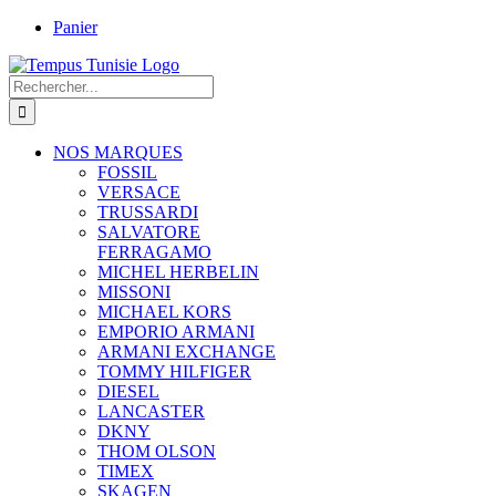
Passer
Panier
au
contenu
Rechercher:
NOS MARQUES
FOSSIL
VERSACE
TRUSSARDI
SALVATORE
FERRAGAMO
MICHEL HERBELIN
MISSONI
MICHAEL KORS
EMPORIO ARMANI
ARMANI EXCHANGE
TOMMY HILFIGER
DIESEL
LANCASTER
DKNY
THOM OLSON
TIMEX
SKAGEN