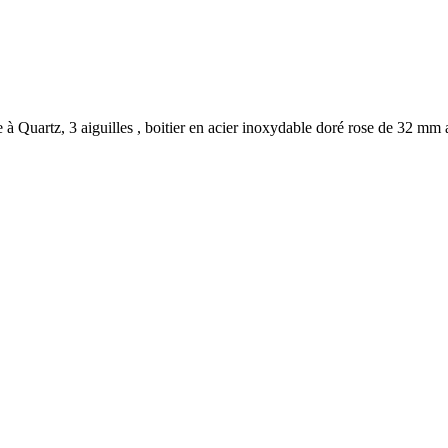
uartz, 3 aiguilles , boitier en acier inoxydable doré rose de 32 mm a