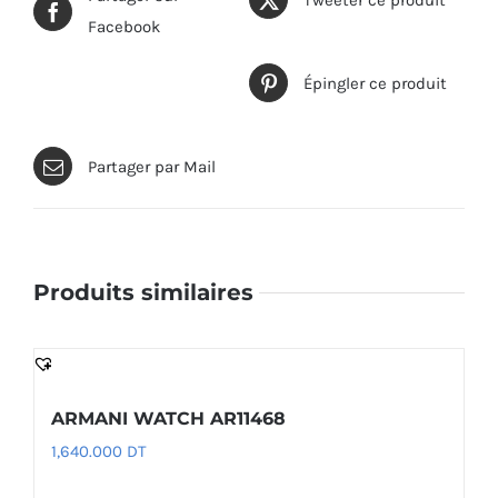
Facebook
Épingler ce produit
Partager par Mail
Produits similaires
ARMANI WATCH AR11468
1,640.000
DT