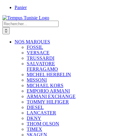
Passer
Panier
au
contenu
Rechercher:
NOS MARQUES
FOSSIL
VERSACE
TRUSSARDI
SALVATORE
FERRAGAMO
MICHEL HERBELIN
MISSONI
MICHAEL KORS
EMPORIO ARMANI
ARMANI EXCHANGE
TOMMY HILFIGER
DIESEL
LANCASTER
DKNY
THOM OLSON
TIMEX
SKAGEN