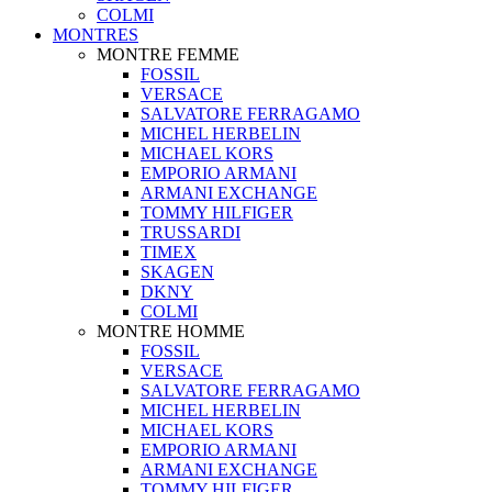
COLMI
MONTRES
MONTRE FEMME
FOSSIL
VERSACE
SALVATORE FERRAGAMO
MICHEL HERBELIN
MICHAEL KORS
EMPORIO ARMANI
ARMANI EXCHANGE
TOMMY HILFIGER
TRUSSARDI
TIMEX
SKAGEN
DKNY
COLMI
MONTRE HOMME
FOSSIL
VERSACE
SALVATORE FERRAGAMO
MICHEL HERBELIN
MICHAEL KORS
EMPORIO ARMANI
ARMANI EXCHANGE
TOMMY HILFIGER