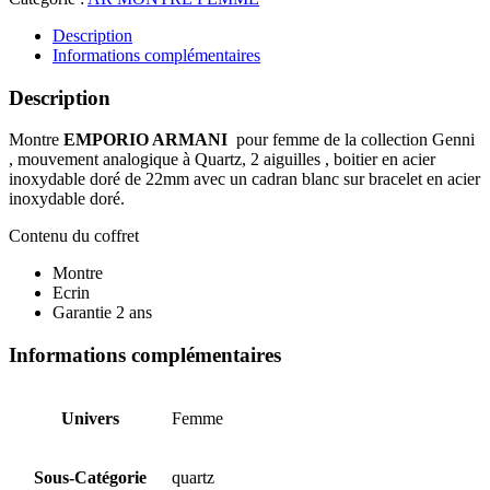
ARMANI
AR11659
Description
Informations complémentaires
Description
Montre
EMPORIO ARMANI
pour femme de la collection Genni
, mouvement analogique à Quartz, 2 aiguilles , boitier en acier
inoxydable doré de 22mm avec un cadran blanc sur bracelet en acier
inoxydable doré.
Contenu du coffret
Montre
Ecrin
Garantie 2 ans
Informations complémentaires
Univers
Femme
Sous-Catégorie
quartz