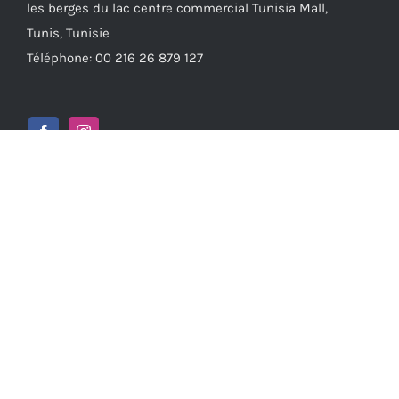
les berges du lac centre commercial Tunisia Mall,
Tunis, Tunisie
Téléphone: 00 216 26 879 127
TEMPUS SUR FACEBOOK