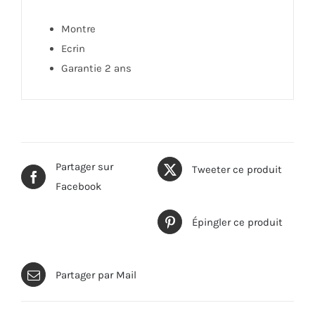
Montre
Ecrin
Garantie 2 ans
Partager sur
Tweeter ce produit
Facebook
Épingler ce produit
Partager par Mail