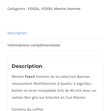
MONTRE
FOSSIL
Catégories :
FOSSIL
,
FOSSIL Montre Homme
BQ2709
Description
Informations complémentaires
Description
Montre
Fossil
homme de la collection Bannon ,
mouvement Multifonction à Quartz, 3 aiguilles ,
boitier en acier inoxydable Gris de 45 mm avec un
cadran Noir gris sur bracelet en Cuir Marron.
Contenu du coffret