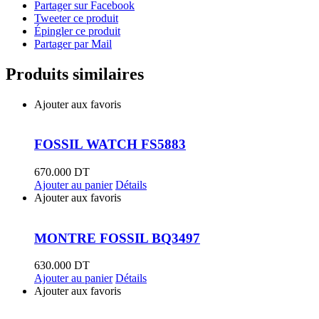
Partager sur Facebook
Tweeter ce produit
Épingler ce produit
Partager par Mail
Produits similaires
Ajouter aux favoris
FOSSIL WATCH FS5883
670.000
DT
Ajouter au panier
Détails
Ajouter aux favoris
MONTRE FOSSIL BQ3497
630.000
DT
Ajouter au panier
Détails
Ajouter aux favoris