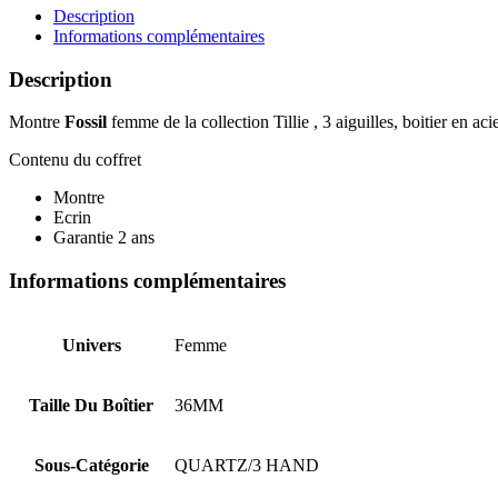
BQ3601
Description
Informations complémentaires
Description
Montre
Fossil
femme de la collection Tillie , 3 aiguilles, boitier en 
Contenu du coffret
Montre
Ecrin
Garantie 2 ans
Informations complémentaires
Univers
Femme
Taille Du Boîtier
36MM
Sous-Catégorie
QUARTZ/3 HAND