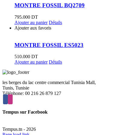
MONTRE FOSSIL BQ2709
795.000
DT
Ajouter au panier
Détails
Ajouter aux favoris
MONTRE FOSSIL ES5023
510.000
DT
Ajouter au panier
Détails
les berges du lac centre commercial Tunisia Mall,
Tunis, Tunisie
Téléphone: 00 216 26 879 127
Tempus sur Facebook
Tempus.tn -
2026
Page load link