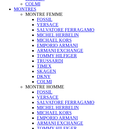
COLMI
MONTRES
MONTRE FEMME
FOSSIL
VERSACE
SALVATORE FERRAGAMO
MICHEL HERBELIN
MICHAEL KORS
EMPORIO ARMANI
ARMANI EXCHANGE
TOMMY HILFIGER
TRUSSARDI
TIMEX
SKAGEN
DKNY
COLMI
MONTRE HOMME
FOSSIL
VERSACE
SALVATORE FERRAGAMO
MICHEL HERBELIN
MICHAEL KORS
EMPORIO ARMANI
ARMANI EXCHANGE
TOMMY HILFIGER