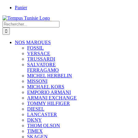
Passer
Panier
au
contenu
Rechercher:
NOS MARQUES
FOSSIL
VERSACE
TRUSSARDI
SALVATORE
FERRAGAMO
MICHEL HERBELIN
MISSONI
MICHAEL KORS
EMPORIO ARMANI
ARMANI EXCHANGE
TOMMY HILFIGER
DIESEL
LANCASTER
DKNY
THOM OLSON
TIMEX
SKAGEN