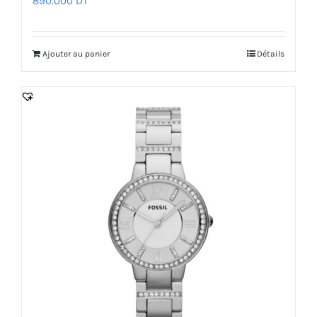
890.000
DT
Ajouter au panier
Détails