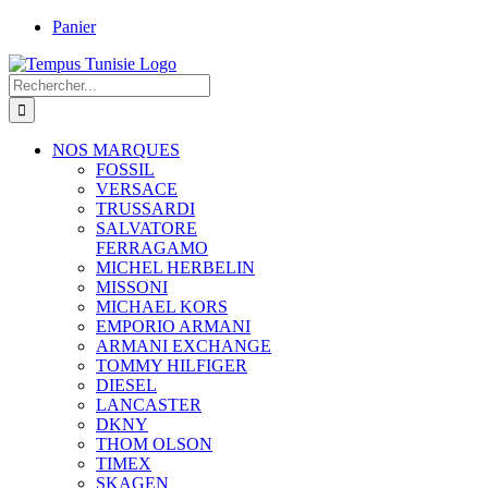
Passer
Panier
au
contenu
Rechercher:
NOS MARQUES
FOSSIL
VERSACE
TRUSSARDI
SALVATORE
FERRAGAMO
MICHEL HERBELIN
MISSONI
MICHAEL KORS
EMPORIO ARMANI
ARMANI EXCHANGE
TOMMY HILFIGER
DIESEL
LANCASTER
DKNY
THOM OLSON
TIMEX
SKAGEN