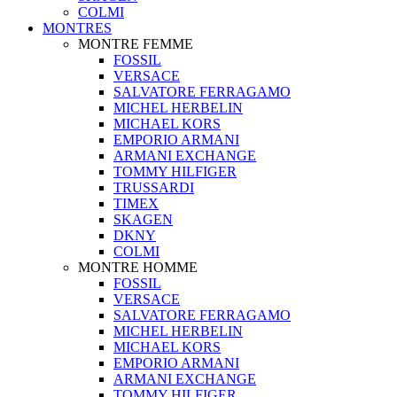
COLMI
MONTRES
MONTRE FEMME
FOSSIL
VERSACE
SALVATORE FERRAGAMO
MICHEL HERBELIN
MICHAEL KORS
EMPORIO ARMANI
ARMANI EXCHANGE
TOMMY HILFIGER
TRUSSARDI
TIMEX
SKAGEN
DKNY
COLMI
MONTRE HOMME
FOSSIL
VERSACE
SALVATORE FERRAGAMO
MICHEL HERBELIN
MICHAEL KORS
EMPORIO ARMANI
ARMANI EXCHANGE
TOMMY HILFIGER