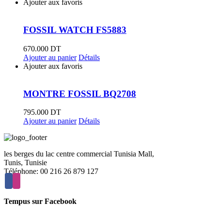
Ajouter aux favoris
FOSSIL WATCH FS5883
670.000
DT
Ajouter au panier
Détails
Ajouter aux favoris
MONTRE FOSSIL BQ2708
795.000
DT
Ajouter au panier
Détails
les berges du lac centre commercial Tunisia Mall,
Tunis, Tunisie
Téléphone: 00 216 26 879 127
Tempus sur Facebook