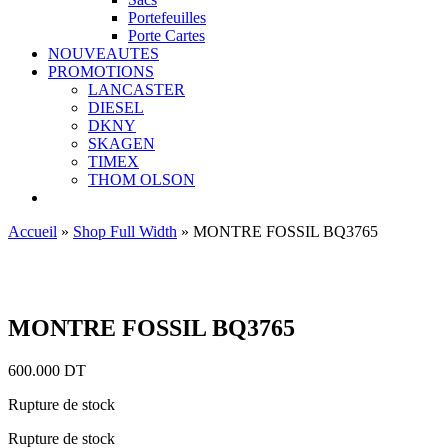
Portefeuilles
Porte Cartes
NOUVEAUTES
PROMOTIONS
LANCASTER
DIESEL
DKNY
SKAGEN
TIMEX
THOM OLSON
Accueil
»
Shop Full Width
»
MONTRE FOSSIL BQ3765
Ajouter aux favoris
MONTRE FOSSIL BQ3765
600.000
DT
Rupture de stock
Rupture de stock