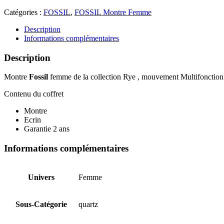
Catégories :
FOSSIL
,
FOSSIL Montre Femme
Description
Informations complémentaires
Description
Montre
Fossil
femme de la collection Rye , mouvement Multifonction à
Contenu du coffret
Montre
Ecrin
Garantie 2 ans
Informations complémentaires
Univers
Femme
Sous-Catégorie
quartz