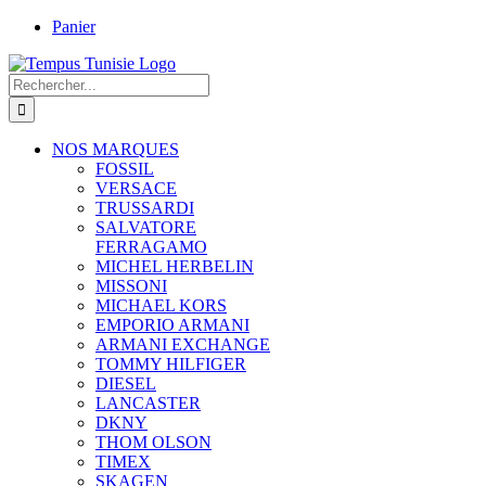
Passer
Panier
au
contenu
Rechercher:
NOS MARQUES
FOSSIL
VERSACE
TRUSSARDI
SALVATORE
FERRAGAMO
MICHEL HERBELIN
MISSONI
MICHAEL KORS
EMPORIO ARMANI
ARMANI EXCHANGE
TOMMY HILFIGER
DIESEL
LANCASTER
DKNY
THOM OLSON
TIMEX
SKAGEN