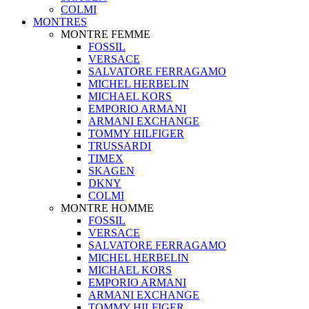
COLMI
MONTRES
MONTRE FEMME
FOSSIL
VERSACE
SALVATORE FERRAGAMO
MICHEL HERBELIN
MICHAEL KORS
EMPORIO ARMANI
ARMANI EXCHANGE
TOMMY HILFIGER
TRUSSARDI
TIMEX
SKAGEN
DKNY
COLMI
MONTRE HOMME
FOSSIL
VERSACE
SALVATORE FERRAGAMO
MICHEL HERBELIN
MICHAEL KORS
EMPORIO ARMANI
ARMANI EXCHANGE
TOMMY HILFIGER