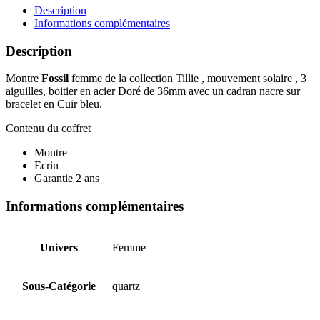
BQ3821
Description
Informations complémentaires
Description
Montre
Fossil
femme de la collection Tillie , mouvement solaire , 3
aiguilles, boitier en acier Doré de 36mm avec un cadran nacre sur
bracelet en Cuir bleu.
Contenu du coffret
Montre
Ecrin
Garantie 2 ans
Informations complémentaires
Univers
Femme
Sous-Catégorie
quartz