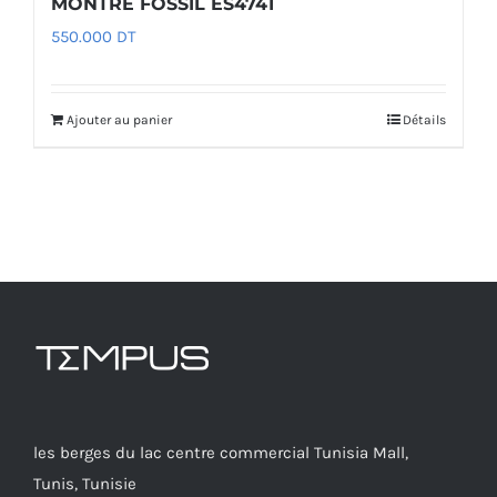
MONTRE FOSSIL ES4741
550.000
DT
Ajouter au panier
Détails
les berges du lac centre commercial Tunisia Mall,
Tunis, Tunisie