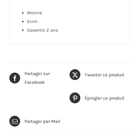
Montre
Ecrin
Garantie 2 ans
Partager sur
Tweeter ce produit
Facebook
Épingler ce produit
Partager par Mail