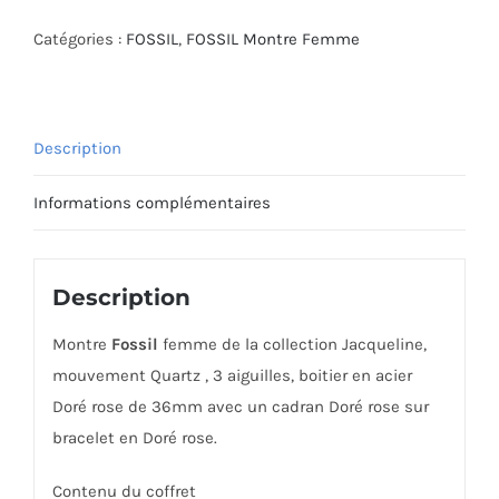
MONTRE
FOSSIL
Catégories :
FOSSIL
,
FOSSIL Montre Femme
ES3435
Description
Informations complémentaires
Description
Montre
Fossil
femme de la collection Jacqueline,
mouvement Quartz , 3 aiguilles, boitier en acier
Doré rose de 36mm avec un cadran Doré rose sur
bracelet en Doré rose.
Contenu du coffret