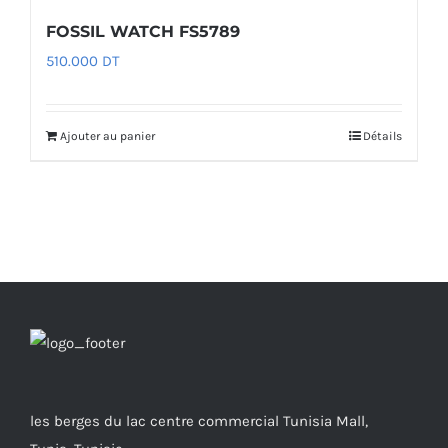
FOSSIL WATCH FS5789
510.000
DT
Ajouter au panier
Détails
les berges du lac centre commercial Tunisia Mall,