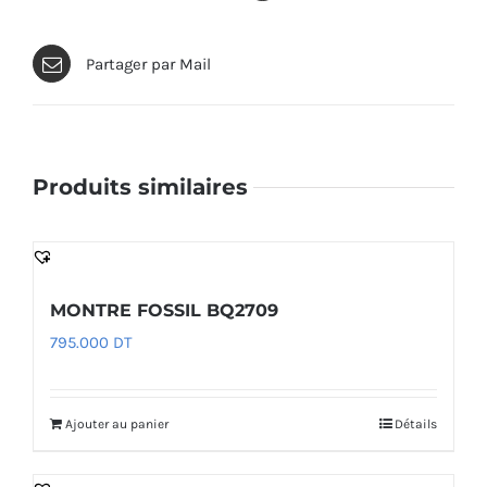
Partager par Mail
Produits similaires
MONTRE FOSSIL BQ2709
795.000
DT
Ajouter au panier
Détails