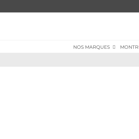
Passer
au
contenu
NOS MARQUES
MONTR