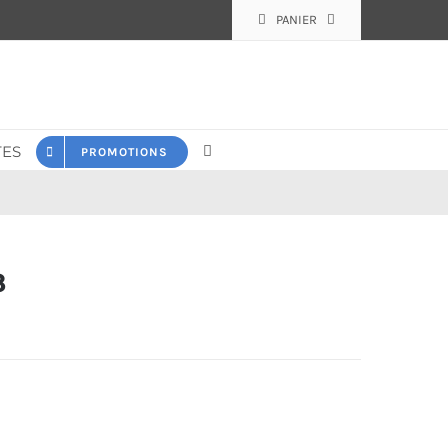
PANIER
ES
PROMOTIONS
8