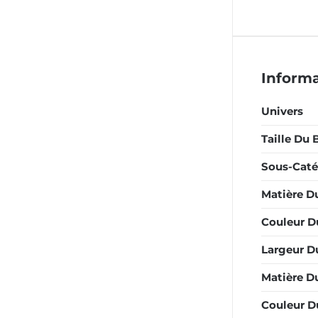
Inform
Univers
Taille Du 
Sous-Caté
Matière D
Couleur D
Largeur D
Matière Du
Couleur Du