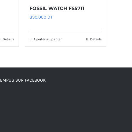
FOSSIL WATCH FS5711
830.000
DT
Détails
Ajouter au panier
Détails
TEMPUS SUR FACEBOOK