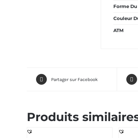
Forme Du 
Couleur D
ATM
Partager sur Facebook
Produits similaire