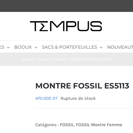
ES
BIJOUX
SACS & PORTEFEUILLES
NOUVEAUT
Accueil
»
Shop Full Width
»
MONTRE FOSSIL ES5113
MONTRE FOSSIL ES5113
470.000
DT
Rupture de stock
Catégories :
FOSSIL
,
FOSSIL Montre Femme