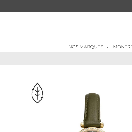
Passer
au
contenu
NOS MARQUES
MONTR