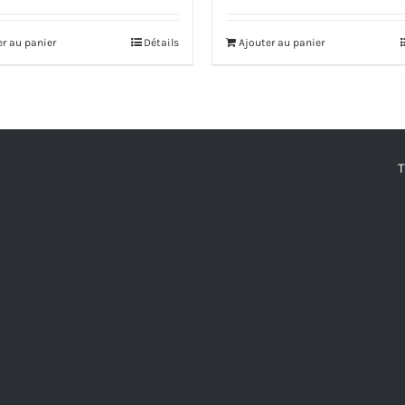
er au panier
Détails
Ajouter au panier