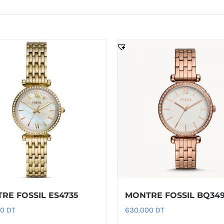
RE FOSSIL ES4735
MONTRE FOSSIL BQ34
00
DT
630.000
DT