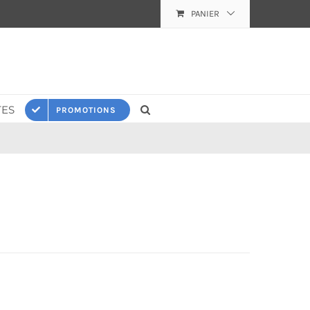
PANIER
ES
PROMOTIONS