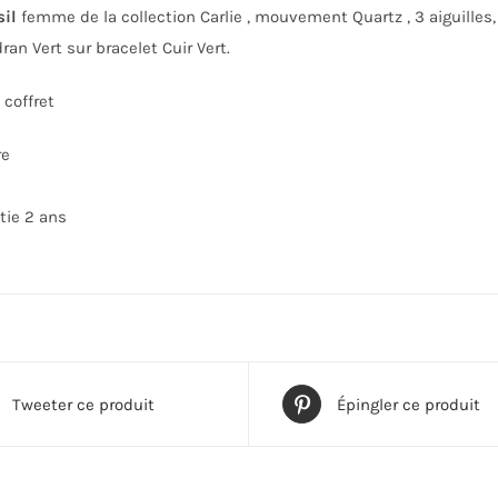
sil
femme de la collection Carlie , mouvement Quartz , 3 aiguilles
ran Vert sur bracelet Cuir Vert.
coffret
re
tie 2 ans
Tweeter ce produit
Épingler ce produit