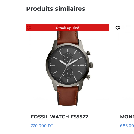
Produits similaires
Stock épuisé
FOSSIL WATCH FS5522
MONT
770.000
DT
685.0