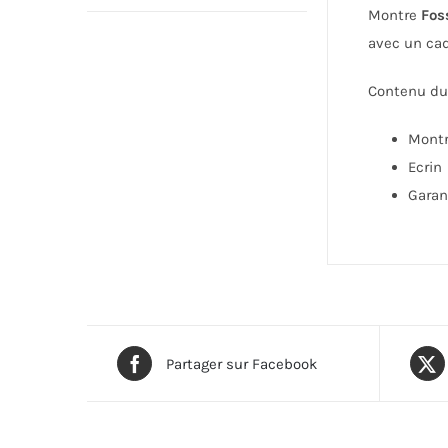
Montre
Fos
avec un cad
Contenu du 
Mont
Ecrin
Garan
Partager sur Facebook