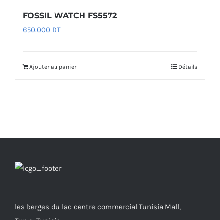
FOSSIL WATCH FS5572
650.000
DT
Ajouter au panier
Détails
les berges du lac centre commercial Tunisia Mall,