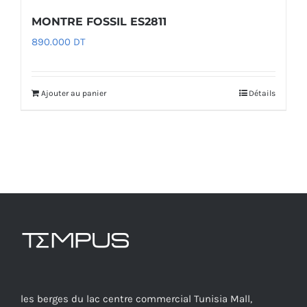
MONTRE FOSSIL ES2811
890.000
DT
Ajouter au panier
Détails
les berges du lac centre commercial Tunisia Mall,