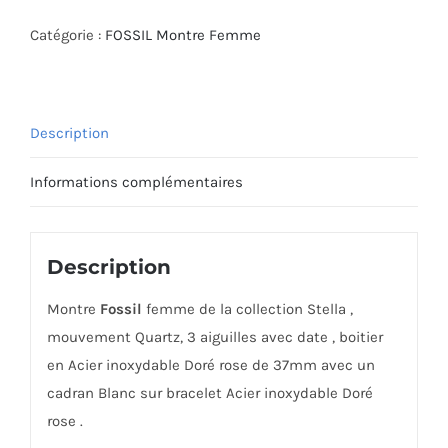
MONTRE
FOSSIL
Catégorie :
FOSSIL Montre Femme
ES5131
Description
Informations complémentaires
Description
Montre
Fossil
femme de la collection Stella ,
mouvement Quartz, 3 aiguilles avec date , boitier
en Acier inoxydable Doré rose de 37mm avec un
cadran Blanc sur bracelet Acier inoxydable Doré
rose .