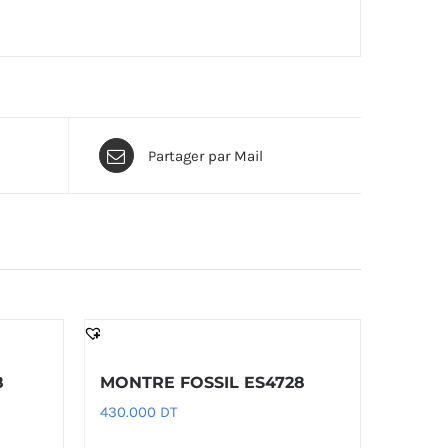
Partager par Mail
8
MONTRE FOSSIL ES4728
430.000
DT