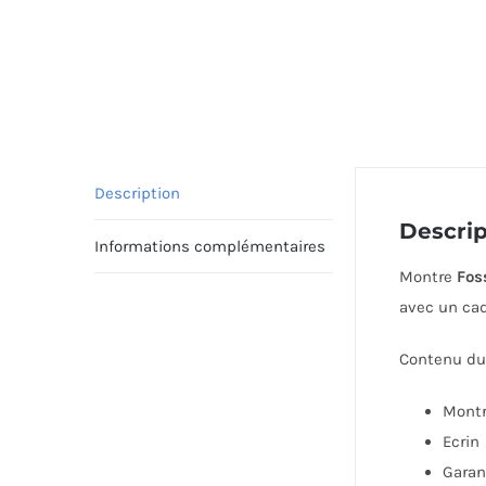
Description
Descrip
Informations complémentaires
Montre
Fos
avec un cad
Contenu du 
Mont
Ecrin
Garan