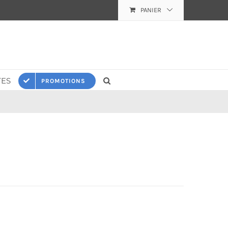
PANIER
ES
PROMOTIONS