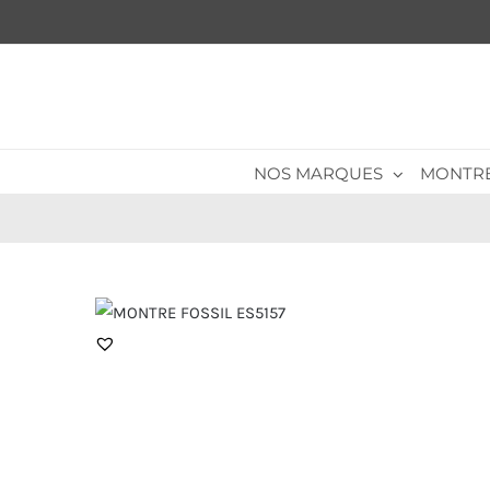
Passer
au
contenu
NOS MARQUES
MONTR