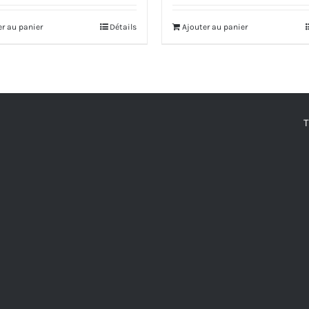
er au panier
Détails
Ajouter au panier