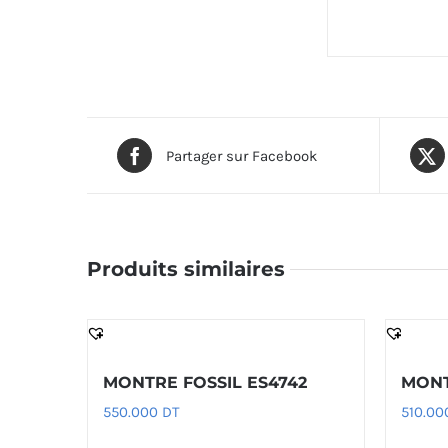
Partager sur Facebook
Produits similaires
MONTRE FOSSIL ES4742
MONT
550.000
DT
510.0