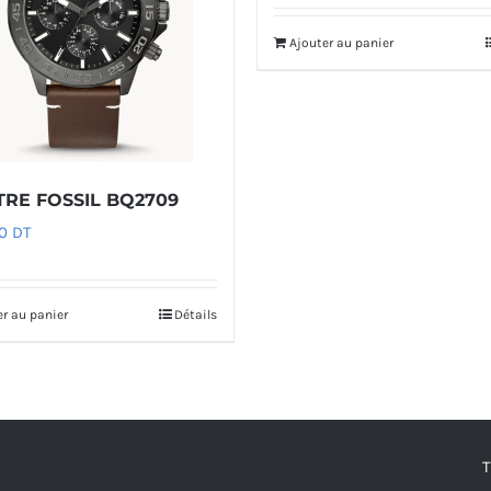
Ajouter au panier
RE FOSSIL BQ2709
00
DT
er au panier
Détails