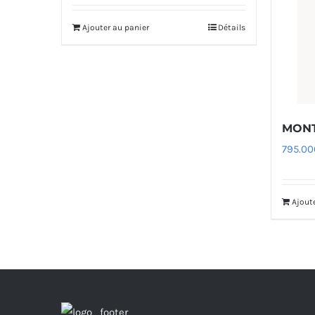
Ajouter au panier
Détails
MONT
795.0
Ajout