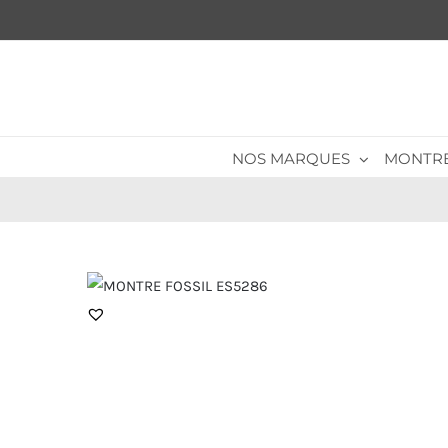
Passer
au
contenu
NOS MARQUES
MONTR