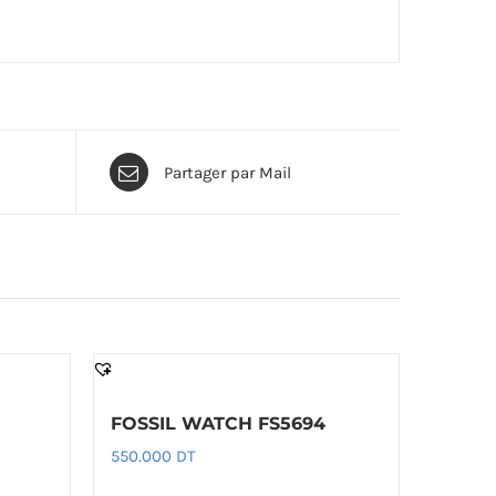
Partager par Mail
FOSSIL WATCH FS5694
550.000
DT