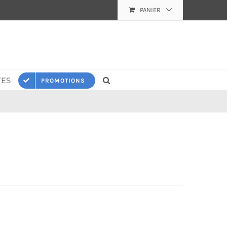
PANIER
ES
PROMOTIONS
6