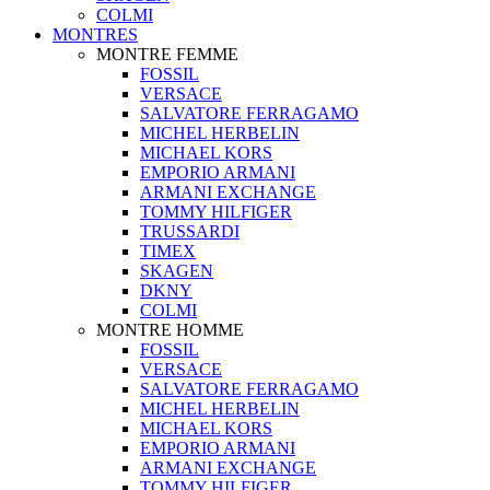
COLMI
MONTRES
MONTRE FEMME
FOSSIL
VERSACE
SALVATORE FERRAGAMO
MICHEL HERBELIN
MICHAEL KORS
EMPORIO ARMANI
ARMANI EXCHANGE
TOMMY HILFIGER
TRUSSARDI
TIMEX
SKAGEN
DKNY
COLMI
MONTRE HOMME
FOSSIL
VERSACE
SALVATORE FERRAGAMO
MICHEL HERBELIN
MICHAEL KORS
EMPORIO ARMANI
ARMANI EXCHANGE
TOMMY HILFIGER