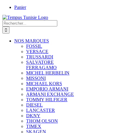
Passer
Panier
au
contenu
Rechercher:
NOS MARQUES
FOSSIL
VERSACE
TRUSSARDI
SALVATORE
FERRAGAMO
MICHEL HERBELIN
MISSONI
MICHAEL KORS
EMPORIO ARMANI
ARMANI EXCHANGE
TOMMY HILFIGER
DIESEL
LANCASTER
DKNY
THOM OLSON
TIMEX
SKAGEN