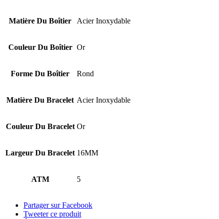
Matière Du Boîtier
Acier Inoxydable
Couleur Du Boîtier
Or
Forme Du Boîtier
Rond
Matière Du Bracelet
Acier Inoxydable
Couleur Du Bracelet
Or
Largeur Du Bracelet
16MM
ATM
5
Partager sur Facebook
Tweeter ce produit