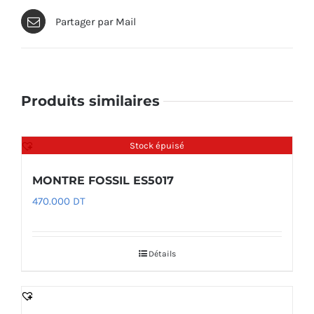
Partager par Mail
Produits similaires
Stock épuisé
MONTRE FOSSIL ES5017
470.000
DT
Détails