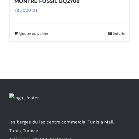
MONTRE FOSSIL BQ2708
795.000
DT
Ajouter au panier
Détails
les berges du lac centre commercial Tunisia Mall,
Tunis, Tunisie