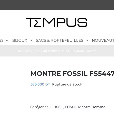
ES
BIJOUX
SACS & PORTEFEUILLES
NOUVEAUT
Accueil
»
Shop Full Width
»
MONTRE FOSSIL FS5447
MONTRE FOSSIL FS544
565.000
DT
Rupture de stock
Catégories :
FOSSIL
,
FOSSIL Montre Homme