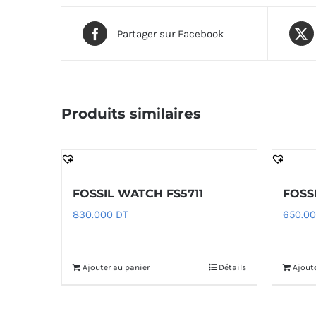
Partager sur Facebook
Produits similaires
FOSSIL WATCH FS5711
FOSS
830.000
DT
650.0
Ajouter au panier
Détails
Ajout