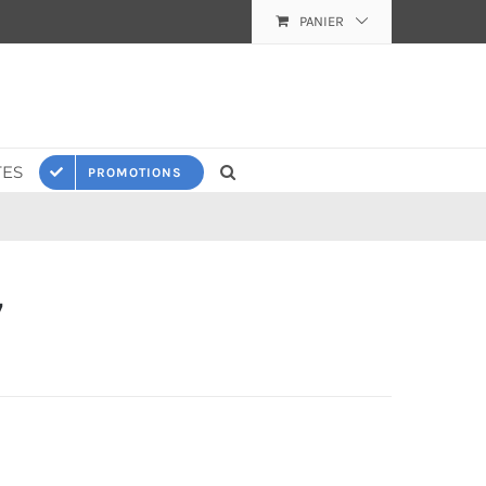
PANIER
ES
PROMOTIONS
7