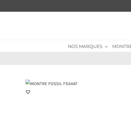
Passer
au
contenu
NOS MARQUES
MONTR