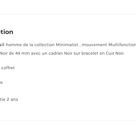
tion
sil
homme de la collection Minimalist , mouvement Multifonction à Q
Noir de 44 mm avec un cadran Noir sur bracelet en Cuir Noir.
coffret
re
tie 2 ans