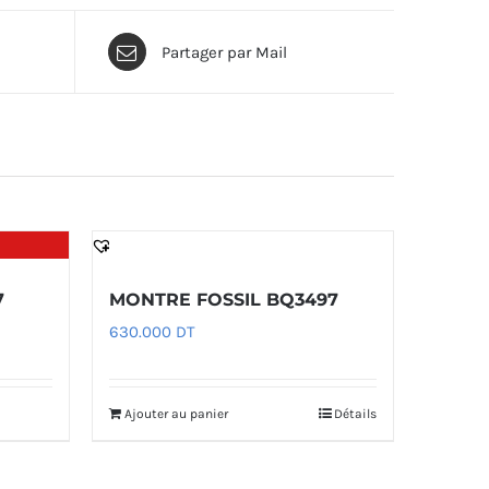
Partager par Mail
7
MONTRE FOSSIL BQ3497
630.000
DT
Ajouter au panier
Détails