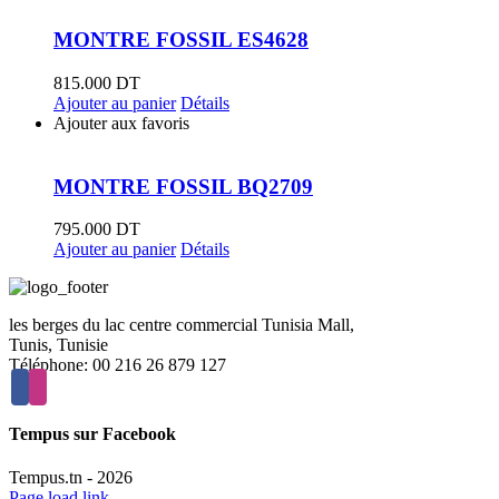
MONTRE FOSSIL ES4628
815.000
DT
Ajouter au panier
Détails
Ajouter aux favoris
MONTRE FOSSIL BQ2709
795.000
DT
Ajouter au panier
Détails
les berges du lac centre commercial Tunisia Mall,
Tunis, Tunisie
Téléphone: 00 216 26 879 127
Tempus sur Facebook
Tempus.tn -
2026
Page load link