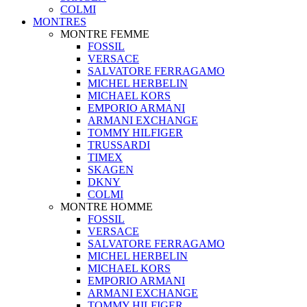
COLMI
MONTRES
MONTRE FEMME
FOSSIL
VERSACE
SALVATORE FERRAGAMO
MICHEL HERBELIN
MICHAEL KORS
EMPORIO ARMANI
ARMANI EXCHANGE
TOMMY HILFIGER
TRUSSARDI
TIMEX
SKAGEN
DKNY
COLMI
MONTRE HOMME
FOSSIL
VERSACE
SALVATORE FERRAGAMO
MICHEL HERBELIN
MICHAEL KORS
EMPORIO ARMANI
ARMANI EXCHANGE
TOMMY HILFIGER