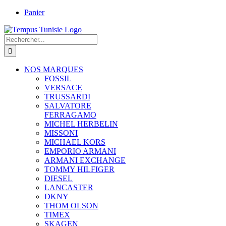
Passer
Panier
au
contenu
Rechercher:
NOS MARQUES
FOSSIL
VERSACE
TRUSSARDI
SALVATORE
FERRAGAMO
MICHEL HERBELIN
MISSONI
MICHAEL KORS
EMPORIO ARMANI
ARMANI EXCHANGE
TOMMY HILFIGER
DIESEL
LANCASTER
DKNY
THOM OLSON
TIMEX
SKAGEN