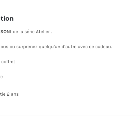
tion
SONI
de la série Atelier .
ous ou surprenez quelqu’un d’autre avec ce cadeau.
coffret
re
tie 2 ans