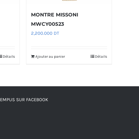
MONTRE MISSONI
MWCY00523
2,200.000
DT
Détails
Ajouter au panier
Détails
TEMPUS SUR FACEBOOK