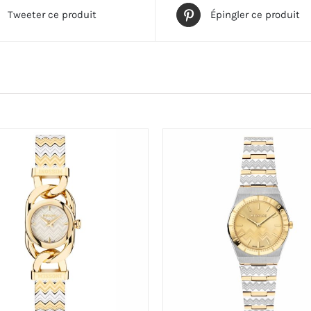
Tweeter ce produit
Épingler ce produit