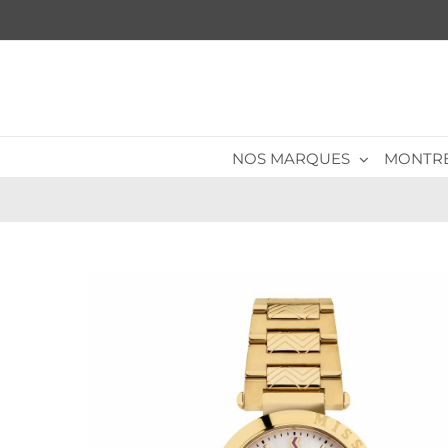
Passer
au
contenu
NOS MARQUES
MONTR