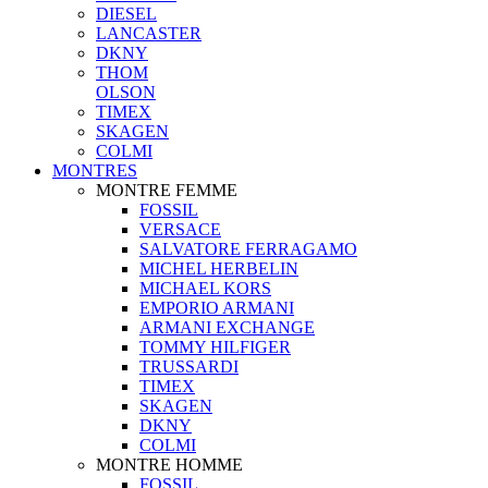
DIESEL
LANCASTER
DKNY
THOM
OLSON
TIMEX
SKAGEN
COLMI
MONTRES
MONTRE FEMME
FOSSIL
VERSACE
SALVATORE FERRAGAMO
MICHEL HERBELIN
MICHAEL KORS
EMPORIO ARMANI
ARMANI EXCHANGE
TOMMY HILFIGER
TRUSSARDI
TIMEX
SKAGEN
DKNY
COLMI
MONTRE HOMME
FOSSIL