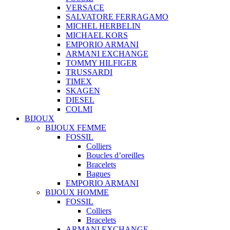
VERSACE
SALVATORE FERRAGAMO
MICHEL HERBELIN
MICHAEL KORS
EMPORIO ARMANI
ARMANI EXCHANGE
TOMMY HILFIGER
TRUSSARDI
TIMEX
SKAGEN
DIESEL
COLMI
BIJOUX
BIJOUX FEMME
FOSSIL
Colliers
Boucles d’oreilles
Bracelets
Bagues
EMPORIO ARMANI
BIJOUX HOMME
FOSSIL
Colliers
Bracelets
ARMANI EXCHANGE