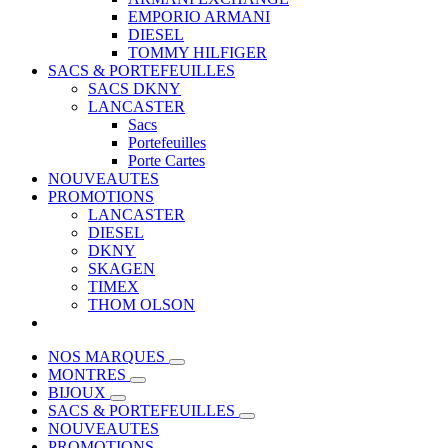
EMPORIO ARMANI
DIESEL
TOMMY HILFIGER
SACS & PORTEFEUILLES
SACS DKNY
LANCASTER
Sacs
Portefeuilles
Porte Cartes
NOUVEAUTES
PROMOTIONS
LANCASTER
DIESEL
DKNY
SKAGEN
TIMEX
THOM OLSON
NOS MARQUES
MONTRES
BIJOUX
SACS & PORTEFEUILLES
NOUVEAUTES
PROMOTIONS