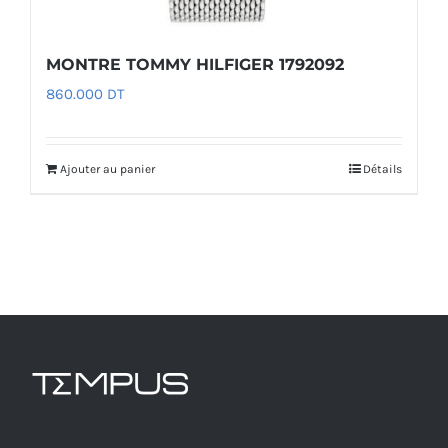
MONTRE TOMMY HILFIGER 1792092
860.000
DT
Ajouter au panier
Détails