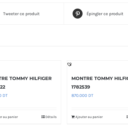
Tweeter ce produit
Épingler ce produit
RE TOMMY HILFIGER
MONTRE TOMMY HILFI
22
1782539
00
DT
870.000
DT
er au panier
Détails
Ajouter au panier