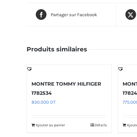
Partager sur Facebook
Produits similaires
MONTRE TOMMY HILFIGER
MONT
1782534
17824
830.000
DT
775.0
Ajouter au panier
Détails
Ajout