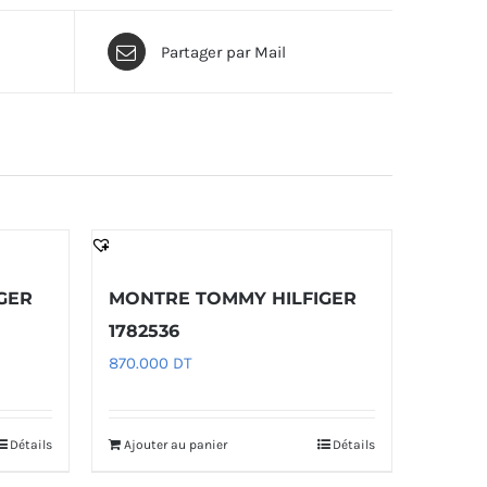
Partager par Mail
GER
MONTRE TOMMY HILFIGER
1782536
870.000
DT
Détails
Ajouter au panier
Détails