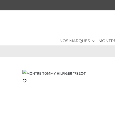
Passer
au
contenu
NOS MARQUES
MONTR