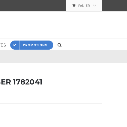
PANIER
ES
PROMOTIONS
ER 1782041