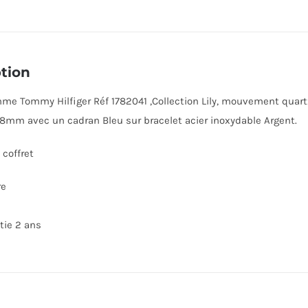
tion
e Tommy Hilfiger Réf 1782041 ,Collection Lily, mouvement quartz ,
8mm avec un cadran Bleu sur bracelet acier inoxydable Argent.
coffret
re
tie 2 ans