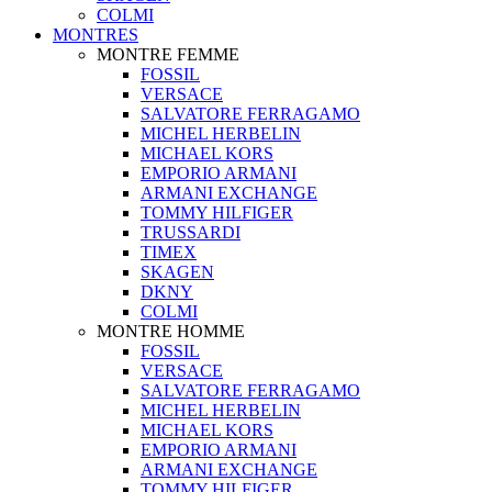
COLMI
MONTRES
MONTRE FEMME
FOSSIL
VERSACE
SALVATORE FERRAGAMO
MICHEL HERBELIN
MICHAEL KORS
EMPORIO ARMANI
ARMANI EXCHANGE
TOMMY HILFIGER
TRUSSARDI
TIMEX
SKAGEN
DKNY
COLMI
MONTRE HOMME
FOSSIL
VERSACE
SALVATORE FERRAGAMO
MICHEL HERBELIN
MICHAEL KORS
EMPORIO ARMANI
ARMANI EXCHANGE
TOMMY HILFIGER