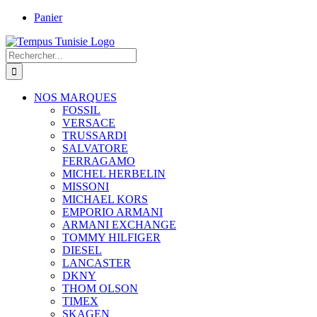
Passer
Panier
au
contenu
Rechercher:
NOS MARQUES
FOSSIL
VERSACE
TRUSSARDI
SALVATORE
FERRAGAMO
MICHEL HERBELIN
MISSONI
MICHAEL KORS
EMPORIO ARMANI
ARMANI EXCHANGE
TOMMY HILFIGER
DIESEL
LANCASTER
DKNY
THOM OLSON
TIMEX
SKAGEN