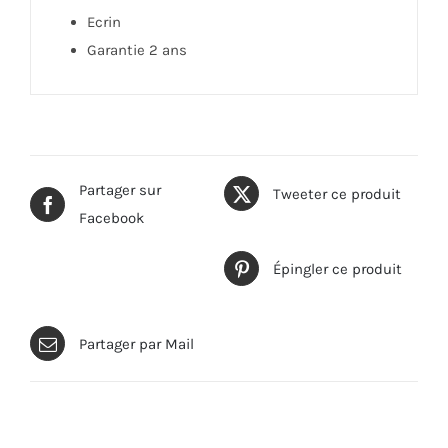
Ecrin
Garantie 2 ans
Partager sur
Tweeter ce produit
Facebook
Épingler ce produit
Partager par Mail