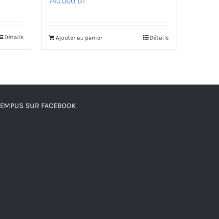
740.000
DT
Détails
Ajouter au panier
Détails
TEMPUS SUR FACEBOOK