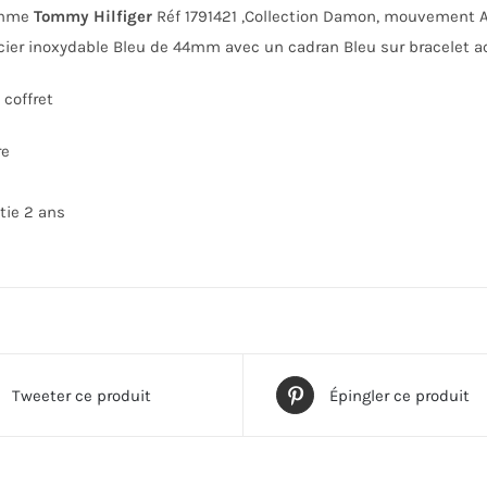
omme
Tommy Hilfiger
Réf 1791421 ,Collection Damon, mouvement Ana
acier inoxydable Bleu de 44mm avec un cadran Bleu sur bracelet ac
coffret
re
tie 2 ans
Tweeter ce produit
Épingler ce produit