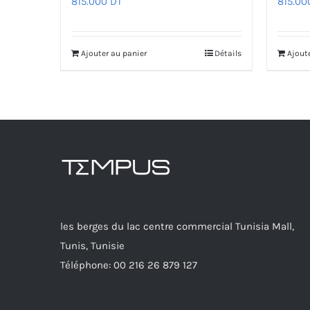
815.000
DT
815.0
Ajouter au panier
Détails
Ajout
les berges du lac centre commercial Tunisia Mall,
Tunis, Tunisie
Téléphone: 00 216 26 879 127