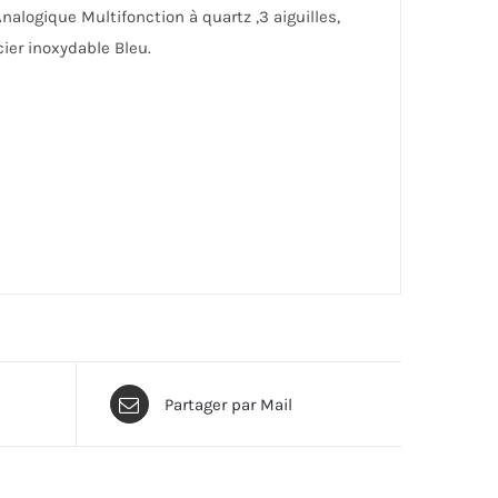
logique Multifonction à quartz ,3 aiguilles,
ier inoxydable Bleu.
Partager par Mail