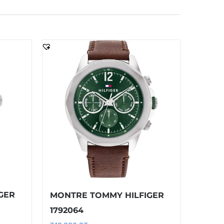
GER
MONTRE TOMMY HILFIGER
1792064