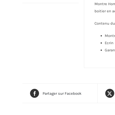
Montre H
boitier en 
Contenu du 
Mont
Ecrin
Garan
Partager sur Facebook