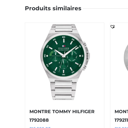
Produits similaires
MONTRE TOMMY HILFIGER
MONT
1792088
17921