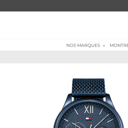
Passer
au
contenu
NOS MARQUES
MONTR