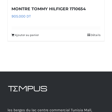
MONTRE TOMMY HILFIGER 1710654
905.000
DT
Ajouter au panier
Détails
les berges du lac centre commercial Tunisia Mall,