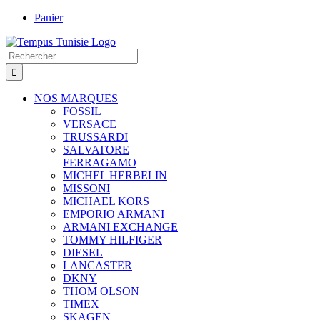
Passer
Panier
au
contenu
Rechercher:
NOS MARQUES
FOSSIL
VERSACE
TRUSSARDI
SALVATORE
FERRAGAMO
MICHEL HERBELIN
MISSONI
MICHAEL KORS
EMPORIO ARMANI
ARMANI EXCHANGE
TOMMY HILFIGER
DIESEL
LANCASTER
DKNY
THOM OLSON
TIMEX
SKAGEN