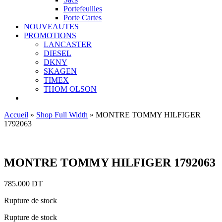
Portefeuilles
Porte Cartes
NOUVEAUTES
PROMOTIONS
LANCASTER
DIESEL
DKNY
SKAGEN
TIMEX
THOM OLSON
Accueil
»
Shop Full Width
»
MONTRE TOMMY HILFIGER
1792063
Ajouter aux favoris
MONTRE TOMMY HILFIGER 1792063
785.000
DT
Rupture de stock
Rupture de stock