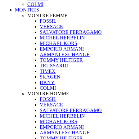
COLMI
MONTRES
MONTRE FEMME
FOSSIL
VERSACE
SALVATORE FERRAGAMO
MICHEL HERBELIN
MICHAEL KORS
EMPORIO ARMANI
ARMANI EXCHANGE
TOMMY HILFIGER
TRUSSARDI
TIMEX
SKAGEN
DKNY
COLMI
MONTRE HOMME
FOSSIL
VERSACE
SALVATORE FERRAGAMO
MICHEL HERBELIN
MICHAEL KORS
EMPORIO ARMANI
ARMANI EXCHANGE
TOMMY HILFIGER