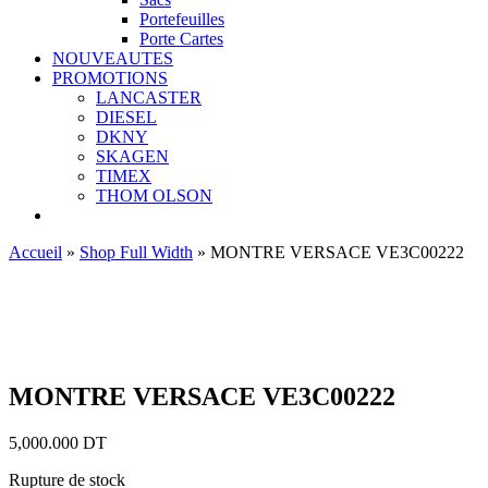
Portefeuilles
Porte Cartes
NOUVEAUTES
PROMOTIONS
LANCASTER
DIESEL
DKNY
SKAGEN
TIMEX
THOM OLSON
Accueil
»
Shop Full Width
»
MONTRE VERSACE VE3C00222
Ajouter aux favoris
MONTRE VERSACE VE3C00222
5,000.000
DT
Rupture de stock