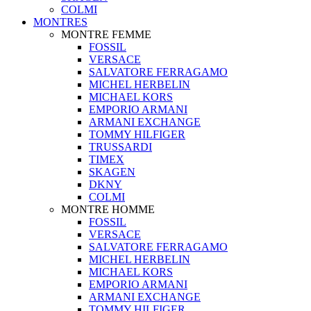
COLMI
MONTRES
MONTRE FEMME
FOSSIL
VERSACE
SALVATORE FERRAGAMO
MICHEL HERBELIN
MICHAEL KORS
EMPORIO ARMANI
ARMANI EXCHANGE
TOMMY HILFIGER
TRUSSARDI
TIMEX
SKAGEN
DKNY
COLMI
MONTRE HOMME
FOSSIL
VERSACE
SALVATORE FERRAGAMO
MICHEL HERBELIN
MICHAEL KORS
EMPORIO ARMANI
ARMANI EXCHANGE
TOMMY HILFIGER