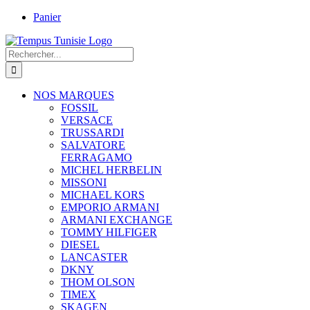
Passer
Panier
au
contenu
Rechercher:
NOS MARQUES
FOSSIL
VERSACE
TRUSSARDI
SALVATORE
FERRAGAMO
MICHEL HERBELIN
MISSONI
MICHAEL KORS
EMPORIO ARMANI
ARMANI EXCHANGE
TOMMY HILFIGER
DIESEL
LANCASTER
DKNY
THOM OLSON
TIMEX
SKAGEN