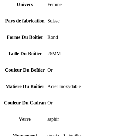
Univers
Femme
Pays de fabrication
Suisse
Forme Du Boîtier
Rond
Taille Du Boîtier
26MM
Couleur Du Boîtier
Or
Matière Du Boîtier
Acier Inoxydable
Couleur Du Cadran
Or
Verre
saphir
Mouvement
quartz , 2 aiguilles