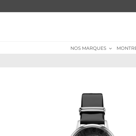
Passer
au
contenu
NOS MARQUES
MONTR