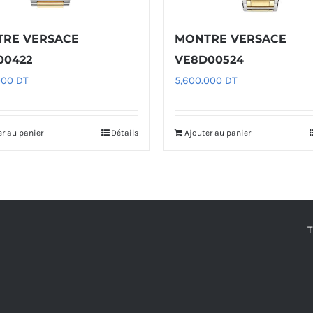
RE VERSACE
MONTRE VERSACE
00422
VE8D00524
000
DT
5,600.000
DT
er au panier
Détails
Ajouter au panier