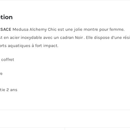
tion
RSACE
Medusa Alchemy Chic est une jolie montre pour femme.
est en acier inoxydable avec un cadran Noir . Elle dispose d’une ré
orts aquatiques à fort impact.
coffret
re
tie 2 ans