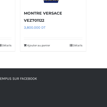
MONTRE VERSACE
VEZ701122
3,800.000
DT
Détails
Ajouter au panier
Détails
TEMPUS SUR FACEBOOK