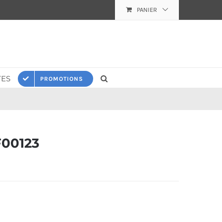
PANIER
ES
PROMOTIONS
00123