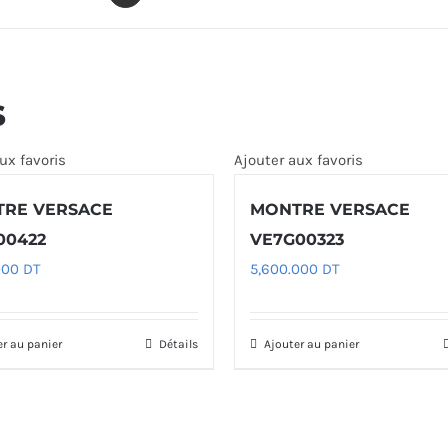
s
ux favoris
Ajouter aux favoris
RE VERSACE
MONTRE VERSACE
00422
VE7G00323
000
DT
5,600.000
DT
er au panier
Détails
Ajouter au panier