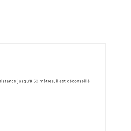
sistance jusqu’à 50 mètres, il est déconseillé