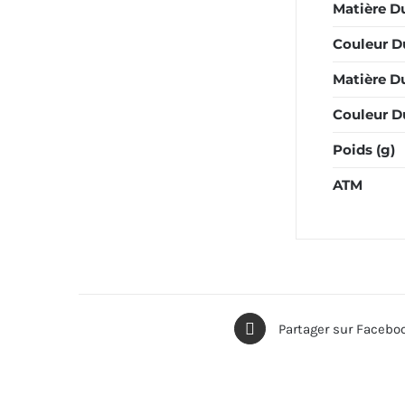
Matière Du
Couleur D
Matière D
Couleur D
Poids (g)
ATM
Partager sur Facebo