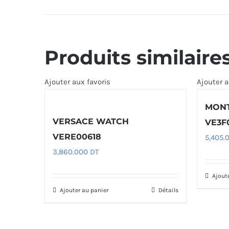
Produits similaire
Ajouter aux favoris
Ajouter a
MONT
VERSACE WATCH
VE3F
VERE00618
5,405.
3,860.000
DT
Ajout
Ajouter au panier
Détails