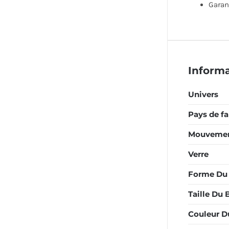
Garan
Inform
Univers
Pays de fa
Mouveme
Verre
Forme Du 
Taille Du 
Couleur Du