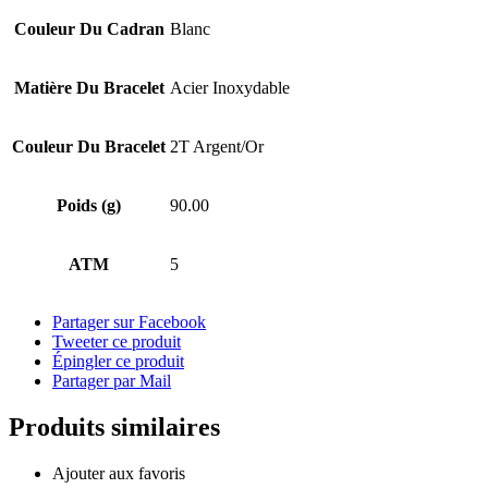
Couleur Du Cadran
Blanc
Matière Du Bracelet
Acier Inoxydable
Couleur Du Bracelet
2T Argent/Or
Poids (g)
90.00
ATM
5
Partager sur Facebook
Tweeter ce produit
Épingler ce produit
Partager par Mail
Produits similaires
Ajouter aux favoris