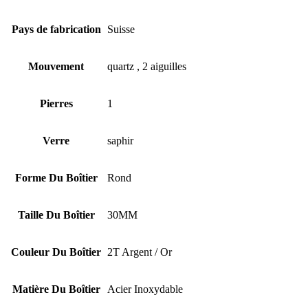
Pays de fabrication
Suisse
Mouvement
quartz , 2 aiguilles
Pierres
1
Verre
saphir
Forme Du Boîtier
Rond
Taille Du Boîtier
30MM
Couleur Du Boîtier
2T Argent / Or
Matière Du Boîtier
Acier Inoxydable