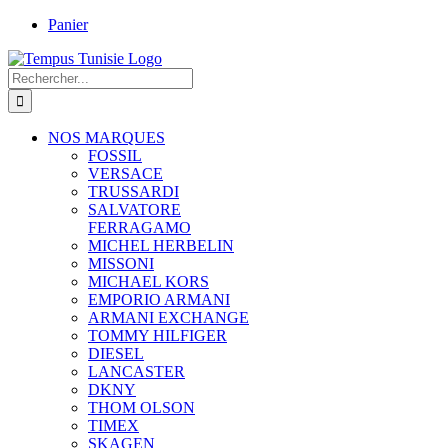
Passer
Panier
au
contenu
Rechercher:
NOS MARQUES
FOSSIL
VERSACE
TRUSSARDI
SALVATORE
FERRAGAMO
MICHEL HERBELIN
MISSONI
MICHAEL KORS
EMPORIO ARMANI
ARMANI EXCHANGE
TOMMY HILFIGER
DIESEL
LANCASTER
DKNY
THOM OLSON
TIMEX
SKAGEN