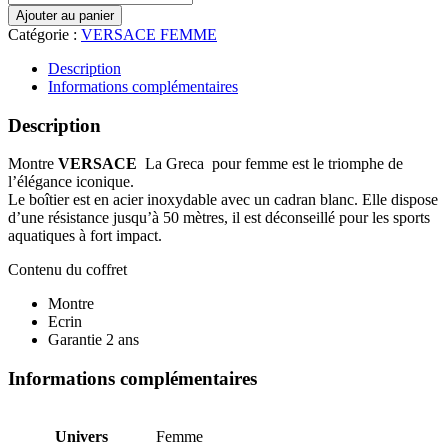
de
Ajouter au panier
MONTRE
Catégorie :
VERSACE FEMME
VERSACE
VE9CA0625
Description
Informations complémentaires
Description
Montre
VERSACE
La Greca pour femme est le triomphe de
l’élégance iconique.
Le boîtier est en acier inoxydable avec un cadran blanc. Elle dispose
d’une résistance jusqu’à 50 mètres, il est déconseillé pour les sports
aquatiques à fort impact.
Contenu du coffret
Montre
Ecrin
Garantie 2 ans
Informations complémentaires
Univers
Femme