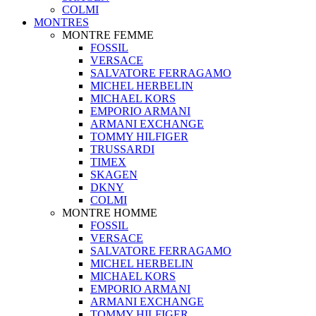
COLMI
MONTRES
MONTRE FEMME
FOSSIL
VERSACE
SALVATORE FERRAGAMO
MICHEL HERBELIN
MICHAEL KORS
EMPORIO ARMANI
ARMANI EXCHANGE
TOMMY HILFIGER
TRUSSARDI
TIMEX
SKAGEN
DKNY
COLMI
MONTRE HOMME
FOSSIL
VERSACE
SALVATORE FERRAGAMO
MICHEL HERBELIN
MICHAEL KORS
EMPORIO ARMANI
ARMANI EXCHANGE
TOMMY HILFIGER