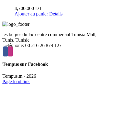
4,700.000
DT
Ajouter au panier
Détails
les berges du lac centre commercial Tunisia Mall,
Tunis, Tunisie
Téléphone: 00 216 26 879 127
Tempus sur Facebook
Tempus.tn -
2026
Page load link
Aller
en
haut