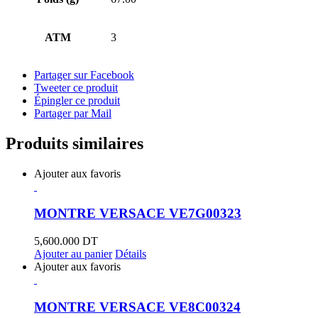
ATM
3
Partager sur Facebook
Tweeter ce produit
Épingler ce produit
Partager par Mail
Produits similaires
Ajouter aux favoris
MONTRE VERSACE VE7G00323
5,600.000
DT
Ajouter au panier
Détails
Ajouter aux favoris
MONTRE VERSACE VE8C00324