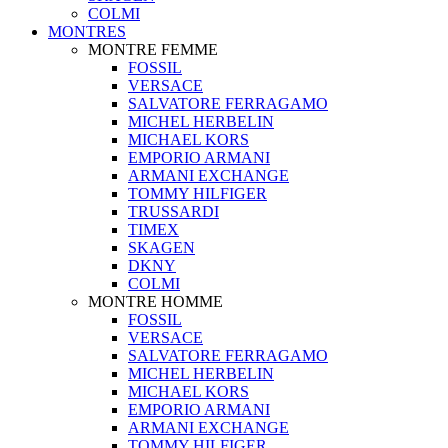
COLMI
MONTRES
MONTRE FEMME
FOSSIL
VERSACE
SALVATORE FERRAGAMO
MICHEL HERBELIN
MICHAEL KORS
EMPORIO ARMANI
ARMANI EXCHANGE
TOMMY HILFIGER
TRUSSARDI
TIMEX
SKAGEN
DKNY
COLMI
MONTRE HOMME
FOSSIL
VERSACE
SALVATORE FERRAGAMO
MICHEL HERBELIN
MICHAEL KORS
EMPORIO ARMANI
ARMANI EXCHANGE
TOMMY HILFIGER