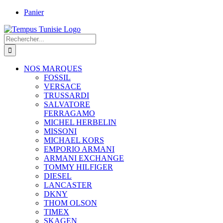
Passer
Panier
au
contenu
Rechercher:
NOS MARQUES
FOSSIL
VERSACE
TRUSSARDI
SALVATORE
FERRAGAMO
MICHEL HERBELIN
MISSONI
MICHAEL KORS
EMPORIO ARMANI
ARMANI EXCHANGE
TOMMY HILFIGER
DIESEL
LANCASTER
DKNY
THOM OLSON
TIMEX
SKAGEN