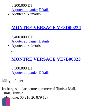
5,200.000
DT
Ajouter au panier
Détails
Ajouter aux favoris
MONTRE VERSACE VE8D00224
5,400.000
DT
Ajouter au panier
Détails
Ajouter aux favoris
MONTRE VERSACE VE7B00323
5,500.000
DT
Ajouter au panier
Détails
les berges du lac centre commercial Tunisia Mall,
Tunis, Tunisie
Téléphone: 00 216 26 879 127