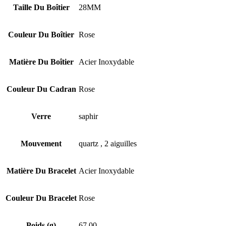
Taille Du Boîtier
28MM
Couleur Du Boîtier
Rose
Matière Du Boîtier
Acier Inoxydable
Couleur Du Cadran
Rose
Verre
saphir
Mouvement
quartz , 2 aiguilles
Matière Du Bracelet
Acier Inoxydable
Couleur Du Bracelet
Rose
Poids (g)
67.00