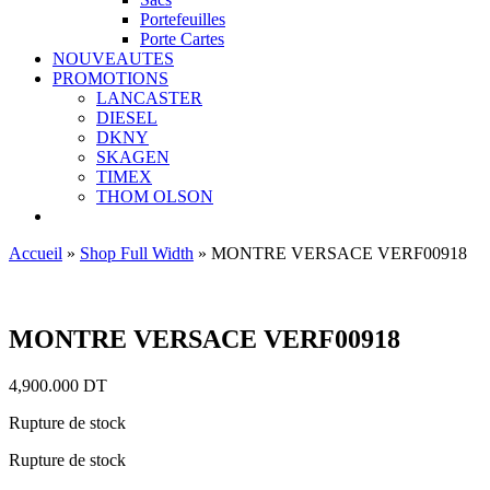
Portefeuilles
Porte Cartes
NOUVEAUTES
PROMOTIONS
LANCASTER
DIESEL
DKNY
SKAGEN
TIMEX
THOM OLSON
Accueil
»
Shop Full Width
»
MONTRE VERSACE VERF00918
Ajouter aux favoris
MONTRE VERSACE VERF00918
4,900.000
DT
Rupture de stock
Rupture de stock