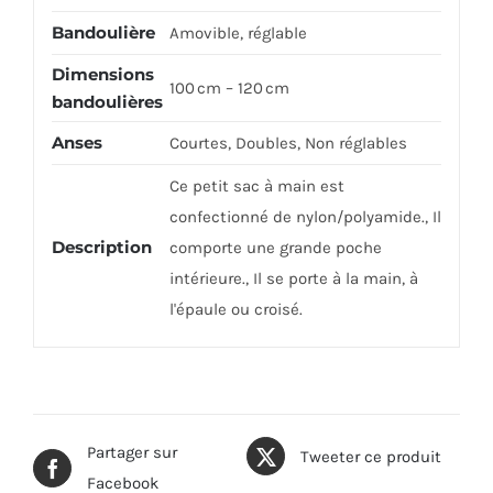
Bandoulière
Amovible, réglable
Dimensions
100 cm – 120 cm
bandoulières
Anses
Courtes, Doubles, Non réglables
Ce petit sac à main est
confectionné de nylon/polyamide., Il
Description
comporte une grande poche
intérieure., Il se porte à la main, à
l'épaule ou croisé.
Partager sur
Tweeter ce produit
Facebook