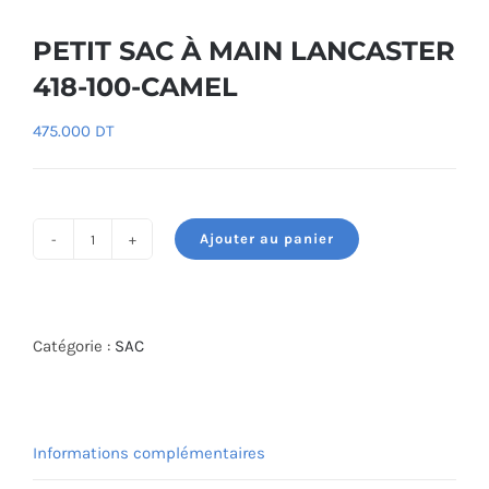
PETIT SAC À MAIN LANCASTER
418-100-CAMEL
475.000
DT
Ajouter au panier
quantité
de
PETIT
SAC
Catégorie :
SAC
À
MAIN
LANCASTER
Informations complémentaires
418-