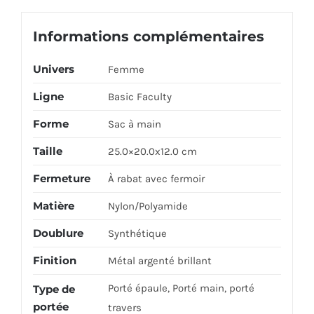
100-
CAMEL
Informations complémentaires
Univers
Femme
Ligne
Basic Faculty
Forme
Sac à main
Taille
25.0×20.0x12.0 cm
Fermeture
À rabat avec fermoir
Matière
Nylon/Polyamide
Doublure
Synthétique
Finition
Métal argenté brillant
Porté épaule, Porté main, porté
Type de
portée
travers