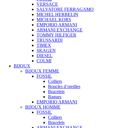
VERSACE
SALVATORE FERRAGAMO
MICHEL HERBELIN
MICHAEL KORS
EMPORIO ARMANI
ARMANI EXCHANGE
TOMMY HILFIGER
TRUSSARDI
TIMEX
SKAGEN
DIESEL
COLMI
BIJOUX
BIJOUX FEMME
FOSSIL
Colliers
Boucles d’oreilles
Bracelets
Bagues
EMPORIO ARMANI
BIJOUX HOMME
FOSSIL
Colliers
Bracelets
ARMANI EXCHANGE