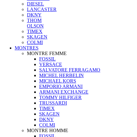
DIESEL
LANCASTER
DKNY
THOM
OLSON
TIMEX
SKAGEN
COLMI
MONTRES
MONTRE FEMME
FOSSIL
VERSACE
SALVATORE FERRAGAMO
MICHEL HERBELIN
MICHAEL KORS
EMPORIO ARMANI
ARMANI EXCHANGE
TOMMY HILFIGER
TRUSSARDI
TIMEX
SKAGEN
DKNY
COLMI
MONTRE HOMME
FOSSIL