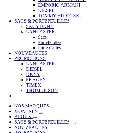
EMPORIO ARMANI
DIESEL
TOMMY HILFIGER
SACS & PORTEFEUILLES
SACS DKNY
LANCASTER
Sacs
Portefeuilles
Porte Cartes
NOUVEAUTES
PROMOTIONS
LANCASTER
DIESEL
DKNY
SKAGEN
TIMEX
THOM OLSON
NOS MARQUES
MONTRES
BIJOUX
SACS & PORTEFEUILLES
NOUVEAUTES
PROMOTIONS