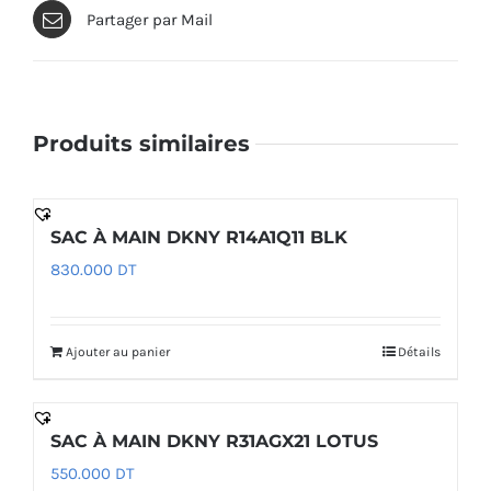
Partager par Mail
Produits similaires
SAC À MAIN DKNY R14A1Q11 BLK
830.000
DT
Ajouter au panier
Détails
SAC À MAIN DKNY R31AGX21 LOTUS
550.000
DT