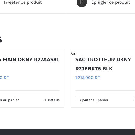
Tweeter ce produit
Épingler ce produit
s
À MAIN DKNY R22AAS81
SAC TROTTEUR DKNY
R23EBK75 BLK
00
DT
1,315.000
DT
er au panier
Détails
Ajouter au panier