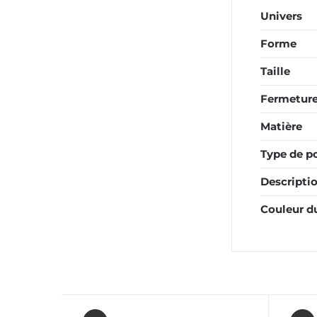
Univers
Forme
Taille
Fermetur
Matière
Type de p
Descripti
Couleur du