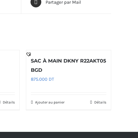
Partager par Mail
SAC À MAIN DKNY R22AKT05
BGD
875.000
DT
Détails
Ajouter au panier
Détails