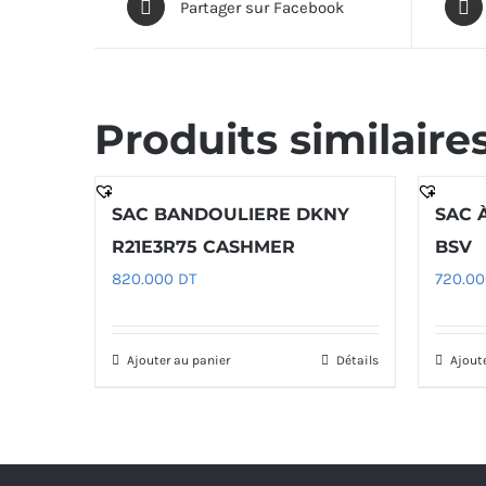
Partager sur Facebook
Produits similaire
SAC BANDOULIERE DKNY
SAC 
R21E3R75 CASHMER
BSV
820.000
DT
720.0
Ajouter au panier
Détails
Ajout