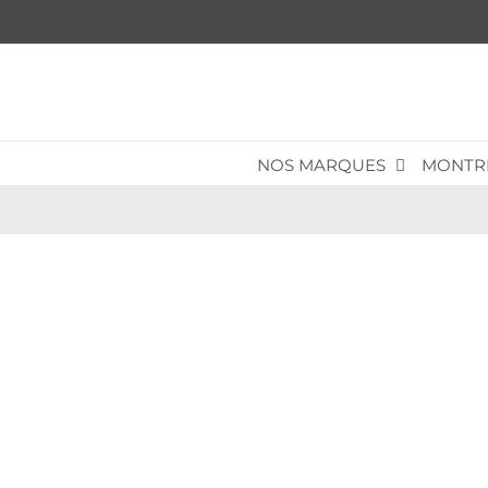
Passer
au
contenu
NOS MARQUES
MONTR