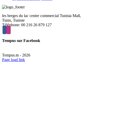
les berges du lac centre commercial Tunisia Mall,
Tunis, Tunisie
Téléphone: 00 216 26 879 127
Tempus sur Facebook
Tempus.tn -
2026
Page load link
Aller
en
haut