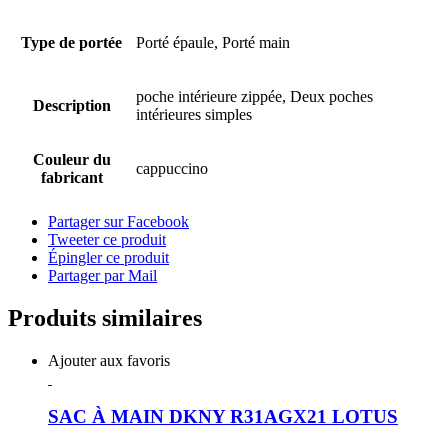
Type de portée
Porté épaule, Porté main
poche intérieure zippée, Deux poches
Description
intérieures simples
Couleur du
cappuccino
fabricant
Partager sur Facebook
Tweeter ce produit
Épingler ce produit
Partager par Mail
Produits similaires
Ajouter aux favoris
SAC À MAIN DKNY R31AGX21 LOTUS