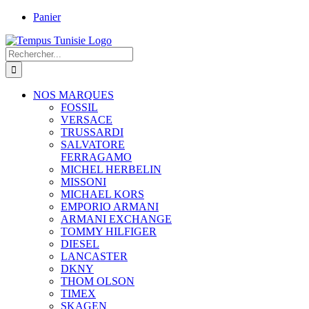
Passer
Panier
au
contenu
Rechercher:
NOS MARQUES
FOSSIL
VERSACE
TRUSSARDI
SALVATORE
FERRAGAMO
MICHEL HERBELIN
MISSONI
MICHAEL KORS
EMPORIO ARMANI
ARMANI EXCHANGE
TOMMY HILFIGER
DIESEL
LANCASTER
DKNY
THOM OLSON
TIMEX
SKAGEN