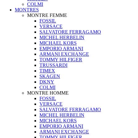
COLMI
MONTRES
MONTRE FEMME
FOSSIL
VERSACE
SALVATORE FERRAGAMO
MICHEL HERBELIN
MICHAEL KORS
EMPORIO ARMANI
ARMANI EXCHANGE
TOMMY HILFIGER
TRUSSARDI
TIMEX
SKAGEN
DKNY
COLMI
MONTRE HOMME
FOSSIL
VERSACE
SALVATORE FERRAGAMO
MICHEL HERBELIN
MICHAEL KORS
EMPORIO ARMANI
ARMANI EXCHANGE
TOMMY HILFIGER