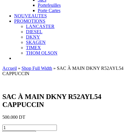
Portefeuilles
Porte Cartes
NOUVEAUTES
PROMOTIONS
LANCASTER
DIESEL
DKNY
SKAGEN
TIMEX
THOM OLSON
Accueil
»
Shop Full Width
»
SAC À MAIN DKNY R52AYL54
CAPPUCCIN
Ajouter aux favoris
SAC À MAIN DKNY R52AYL54
CAPPUCCIN
500.000
DT
quantité